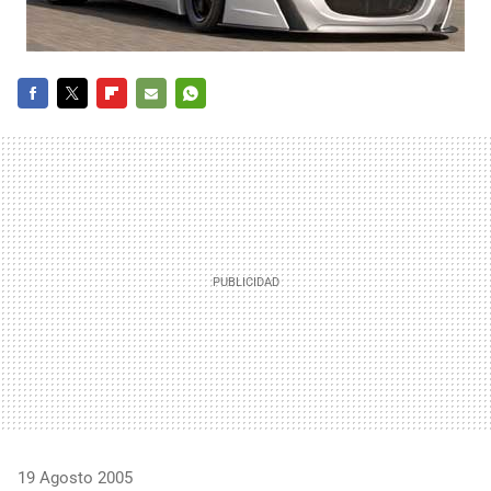
FACEBOOK
TWITTER
FLIPBOARD
E-
WHATSAPP
MAIL
19 Agosto 2005