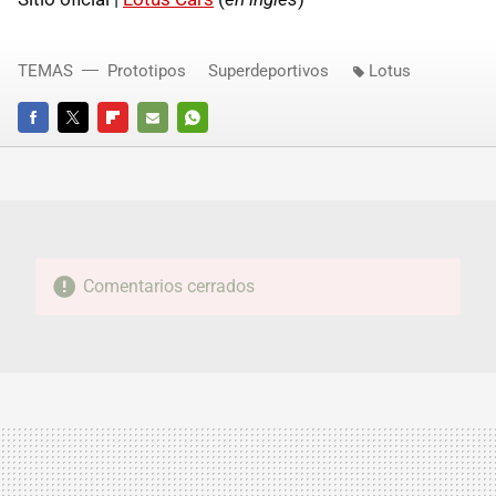
TEMAS
Prototipos
Superdeportivos
Lotus
FACEBOOK
TWITTER
FLIPBOARD
E-
WHATSAPP
MAIL
Comentarios cerrados