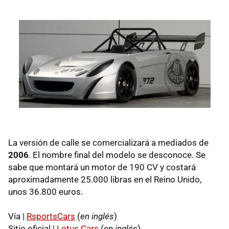
La versión de calle se comercializará a mediados de
2006
. El nombre final del modelo se desconoce. Se
sabe que montará un motor de 190 CV y costará
aproximadamente 25.000 libras en el Reino Unido,
unos 36.800 euros.
Vía |
RsportsCars
(
en inglés
)
Sitio oficial |
Lotus Cars
(
en inglés
)