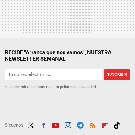
RECIBE "Arranca que nos vamos", NUESTRA
NEWSLETTER SEMANAL
SUSCRIBIR
Suscribiéndote aceptas nuestra
política de privacidad
Síguenos
Twit
Fac
Yout
Inst
Tele
RSS
Flip
Tikt