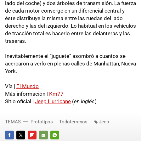
lado del coche) y dos árboles de transmisión. La fuerza
de cada motor converge en un diferencial central y
éste distribuye la misma entre las ruedas del lado
derecho y las del izquierdo. Lo habitual en los vehículos
de tracción total es hacerlo entre las delanteras y las
traseras.
Inevitablemente el “juguete” asombró a cuantos se
acercaron a verlo en plenas calles de Manhattan, Nueva
York.
Vía |
El Mundo
Más información |
Km77
Sitio oficial |
Jeep Hurricane
(
en inglés
)
TEMAS
Prototipos
Todoterrenos
Jeep