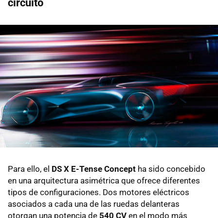
circuito
Para ello, el
DS X E-Tense Concept
ha sido concebido
en una arquitectura asimétrica que ofrece diferentes
tipos de configuraciones. Dos motores eléctricos
asociados a cada una de las ruedas delanteras
otorgan una potencia de
540 CV
en el modo más