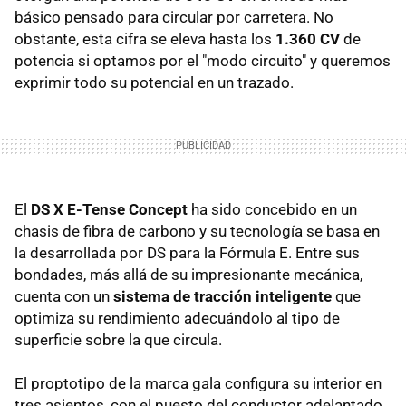
básico pensado para circular por carretera. No
obstante, esta cifra se eleva hasta los
1.360 CV
de
potencia si optamos por el "modo circuito" y queremos
exprimir todo su potencial en un trazado.
El
DS X E-Tense Concept
ha sido concebido en un
chasis de fibra de carbono y su tecnología se basa en
la desarrollada por DS para la Fórmula E. Entre sus
bondades, más allá de su impresionante mecánica,
cuenta con un
sistema de tracción inteligente
que
optimiza su rendimiento adecuándolo al tipo de
superficie sobre la que circula.
El proptotipo de la marca gala configura su interior en
tres asientos, con el puesto del conductor adelantado