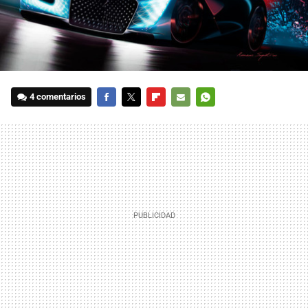
4 comentarios
FACEBOOK
TWITTER
FLIPBOARD
E-
WHATSAPP
MAIL