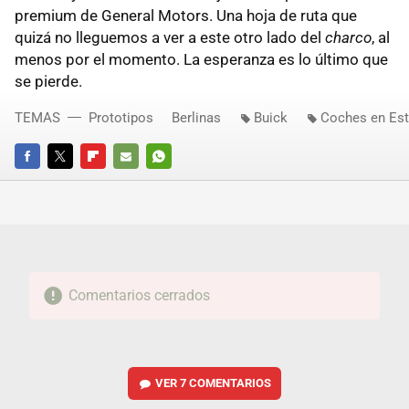
premium de General Motors. Una hoja de ruta que
quizá no lleguemos a ver a este otro lado del
charco
, al
menos por el momento. La esperanza es lo último que
se pierde.
TEMAS
Prototipos
Berlinas
Buick
Coches en Es
FACEBOOK
TWITTER
FLIPBOARD
E-
WHATSAPP
MAIL
Comentarios cerrados
VER
7 COMENTARIOS