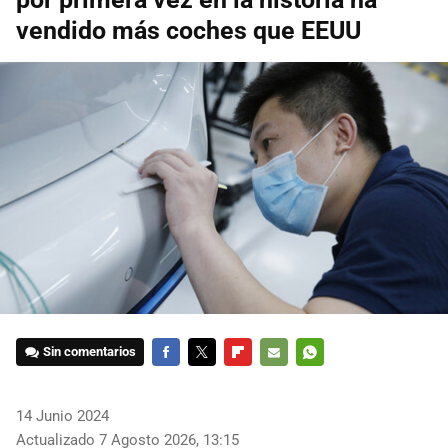
vendido más coches que EEUU
Sin comentarios
FACEBOOK
TWITTER
FLIPBOARD
E-
WHATSAPP
MAIL
14 Junio 2024
Actualizado 7 Agosto 2026, 13:15