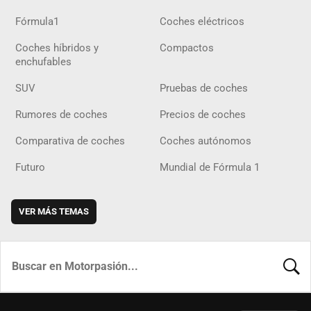
Fórmula1
Coches eléctricos
Coches híbridos y
Compactos
enchufables
SUV
Pruebas de coches
Rumores de coches
Precios de coches
Comparativa de coches
Coches autónomos
Futuro
Mundial de Fórmula 1
VER MÁS TEMAS
BUSCA