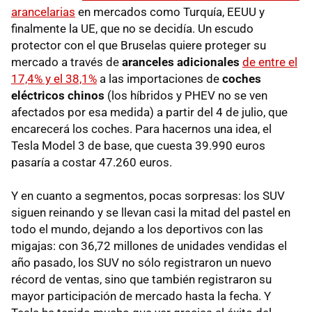
arancelarias
en mercados como Turquía, EEUU y
finalmente la UE, que no se decidía. Un escudo
protector con el que Bruselas quiere proteger su
mercado a través de
aranceles adicionales
de entre el
17,4% y el 38,1%
a las importaciones de
coches
eléctricos chinos
(los híbridos y PHEV no se ven
afectados por esa medida) a partir del 4 de julio, que
encarecerá los coches. Para hacernos una idea, el
Tesla Model 3 de base, que cuesta 39.990 euros
pasaría a costar 47.260 euros.
Y en cuanto a segmentos, pocas sorpresas: los SUV
siguen reinando y se llevan casi la mitad del pastel en
todo el mundo, dejando a los deportivos con las
migajas: con 36,72 millones de unidades vendidas el
año pasado, los SUV no sólo registraron un nuevo
récord de ventas, sino que también registraron su
mayor participación de mercado hasta la fecha. Y