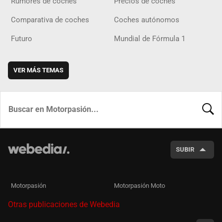
Rumores de coches
Precios de coches
Comparativa de coches
Coches autónomos
Futuro
Mundial de Fórmula 1
VER MÁS TEMAS
BUSCA
SUBIR
Motorpasión
Motorpasión Moto
Otras publicaciones de Webedia