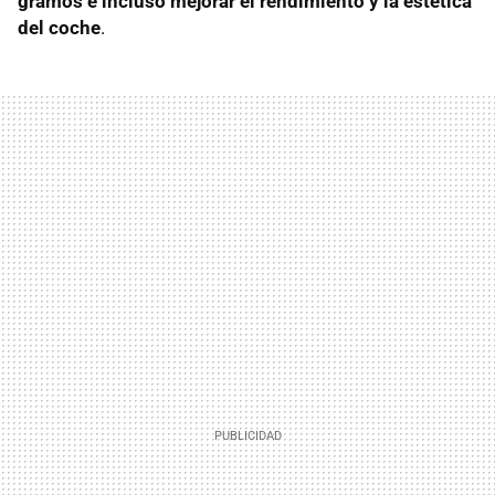
gramos e incluso mejorar el rendimiento y la estética
del coche
.