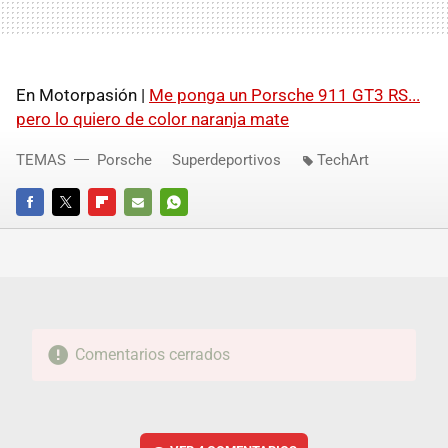
En Motorpasión |
Me ponga un Porsche 911 GT3 RS...
pero lo quiero de color naranja mate
TEMAS
Porsche
Superdeportivos
TechArt
FACEBOOK
TWITTER
FLIPBOARD
E-
WHATSAPP
MAIL
Comentarios cerrados