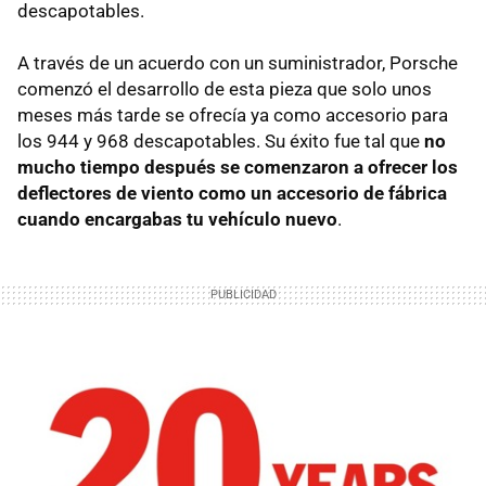
descapotables.
A través de un acuerdo con un suministrador, Porsche
comenzó el desarrollo de esta pieza que solo unos
meses más tarde se ofrecía ya como accesorio para
los 944 y 968 descapotables. Su éxito fue tal que
no
mucho tiempo después se comenzaron a ofrecer los
deflectores de viento como un accesorio de fábrica
cuando encargabas tu vehículo nuevo
.