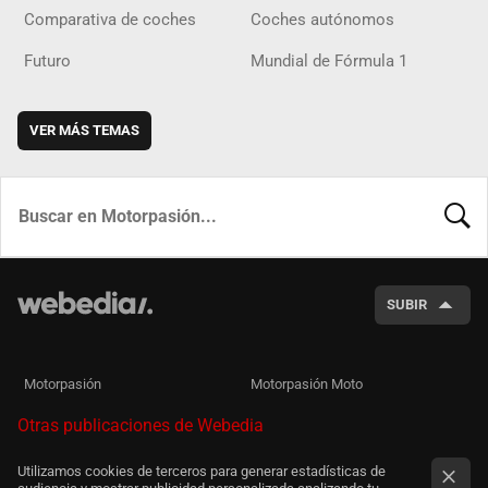
Comparativa de coches
Coches autónomos
Futuro
Mundial de Fórmula 1
VER MÁS TEMAS
BUSCA
SUBIR
Motorpasión
Motorpasión Moto
Otras publicaciones de Webedia
Utilizamos cookies de terceros para generar estadísticas de