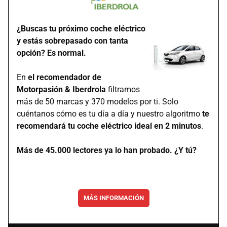
¿Buscas tu próximo coche eléctrico
y estás sobrepasado con tanta
opción? Es normal.
En
el recomendador de
Motorpasión & Iberdrola
filtramos
más de 50 marcas y 370 modelos por ti. Solo
cuéntanos cómo es tu día a día y nuestro algoritmo
te
recomendará tu coche eléctrico ideal en 2 minutos
.
Más de 45.000 lectores ya lo han probado. ¿Y tú?
MÁS INFORMACIÓN