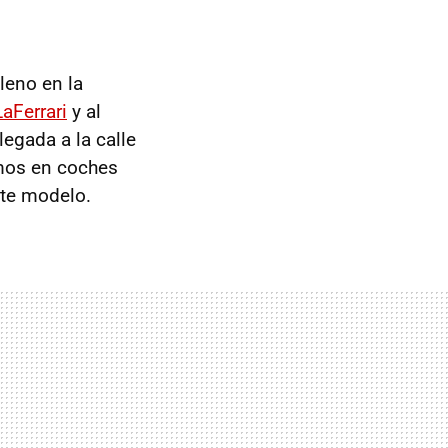
leno en la
LaFerrari
y al
legada a la calle
rmos en coches
te modelo.