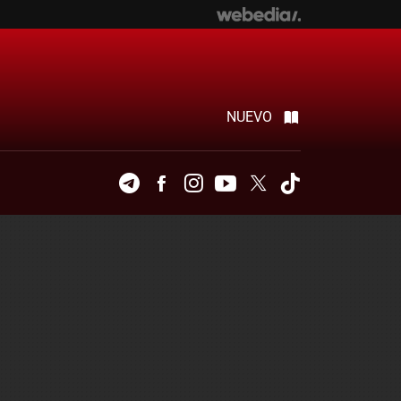
NUEVO
Telegram
Facebook
Instagram
Youtube
Twitter
Tiktok