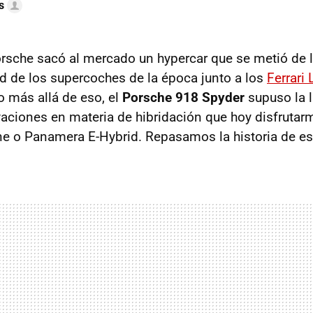
s
sche sacó al mercado un hypercar que se metió de l
ad de los supercoches de la época junto a los
Ferrari 
o más allá de eso, el
Porsche 918 Spyder
supuso la l
ciones en materia de hibridación que hoy disfruta
e o Panamera E-Hybrid. Repasamos la historia de es