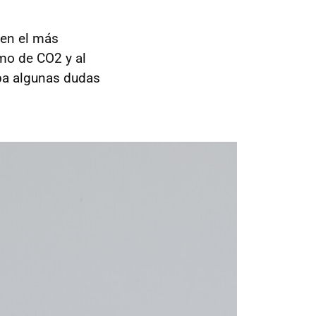
 en el más
amo de CO2 y al
aba algunas dudas