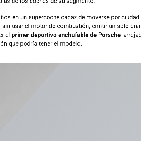
pias de los coches de su segmento.
años en un supercoche capaz de moverse por ciudad
o sin usar el motor de combustión, emitir un solo gr
r el
primer deportivo enchufable de Porsche
, arroj
ión que podría tener el modelo.