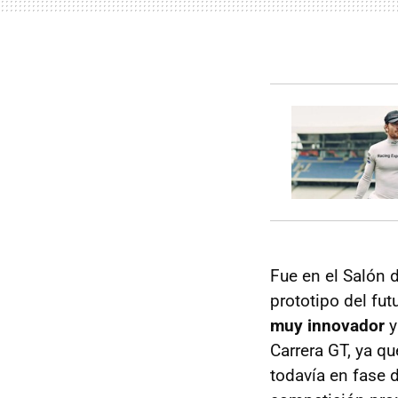
Fue en el Salón 
prototipo del fu
muy innovador
y
Carrera GT, ya q
todavía en fase d