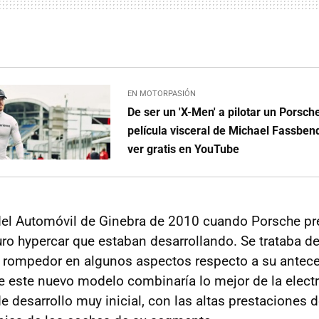
EN MOTORPASIÓN
De ser un 'X-Men' a pilotar un Porsch
película visceral de Michael Fassbe
ver gratis en YouTube
del Automóvil de Ginebra de 2010 cuando Porsche pr
turo hypercar que estaban desarrollando. Se trataba d
 rompedor en algunos aspectos respecto a su antece
ue este nuevo modelo combinaría lo mejor de la elect
e desarrollo muy inicial, con las altas prestaciones d