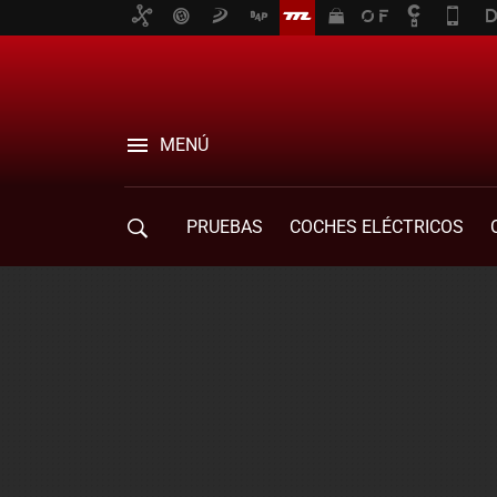
MENÚ
PRUEBAS
COCHES ELÉCTRICOS
COMPRA DE COCHES
MOVILIDAD