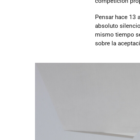
competición pro
Pensar hace 13 
absoluto silenci
mismo tiempo se
sobre la aceptac