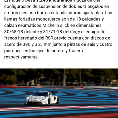
El modelo pesa
1.245 kilogramos
y goza de una
configuración de suspensión de dobles triángulos en
ambos ejes con barras estabilizadoras ajustables. Las
llantas forjadas monotuerca son de 18 pulgadas y
calzan neumáticos Michelin slick en dimensiones
30/68-18 delante y 31/71-18 detrás, y el equipo de
frenos heredado del RSR previo cuenta con discos de
acero de 390 y 355 mm junto a pinzas de seis y cuatro
pistones, en los ejes delantero y trasero
respectivamente.