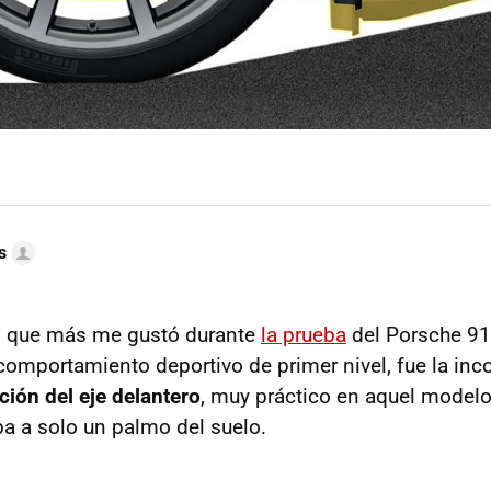
s
s que más me gustó durante
la prueba
del Porsche 9
 comportamiento deportivo de primer nivel, fue la inc
ción del eje delantero
, muy práctico en aquel modelo
a a solo un palmo del suelo.