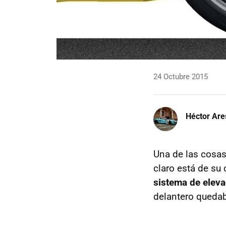
24 Octubre 2015
Héctor Are
Una de las cosa
claro está de su
sistema de eleva
delantero quedab