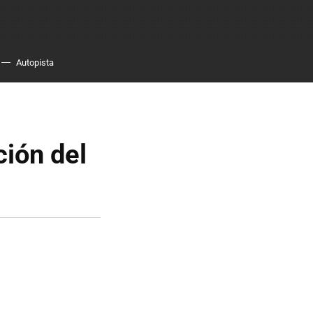
Autopista
ción del