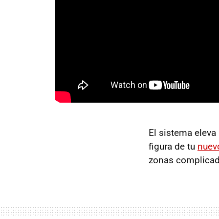
El sistema elev
figura de tu
nuev
zonas complicada