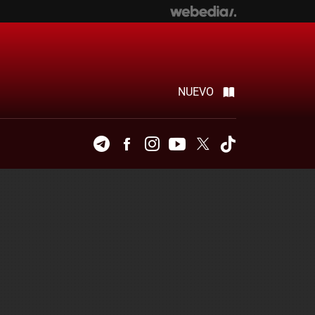
NUEVO
Telegram
Facebook
Instagram
Youtube
Twitter
Tiktok