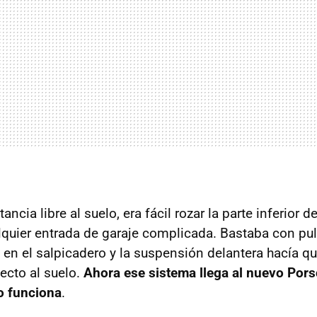
ncia libre al suelo, era fácil rozar la parte inferior d
lquier entrada de garaje complicada. Bastaba con pu
 en el salpicadero y la suspensión delantera hacía 
ecto al suelo.
Ahora ese sistema llega al nuevo Pors
 funciona
.