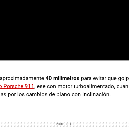
a aproximadamente
40 milímetros
para evitar que golp
o Porsche 911
, ese con motor turboalimentado, cua
s por los cambios de plano con inclinación.