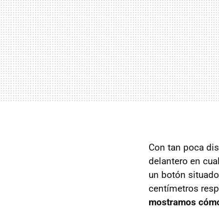
Con tan poca dista
delantero en cua
un botón situado
centímetros resp
mostramos cómo