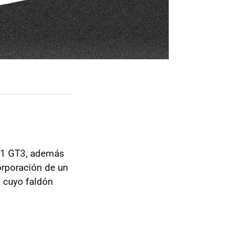
11 GT3, además
orporación de un
 cuyo faldón