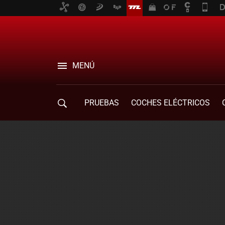
MENÚ
PRUEBAS
COCHES ELÉCTRICOS
COMPRA DE COCHES
MOVILIDAD