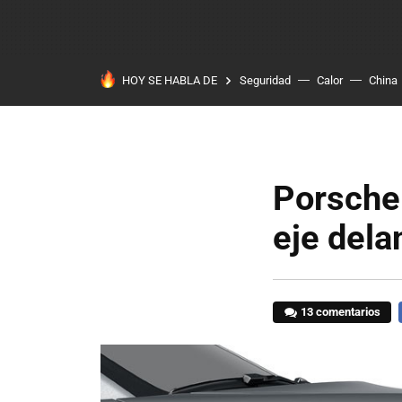
HOY SE HABLA DE
Seguridad
Calor
China
Porsche 
eje dela
13 comentarios