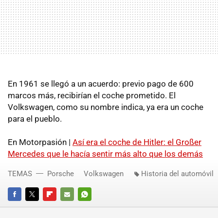
En 1961 se llegó a un acuerdo: previo pago de 600
marcos más, recibirían el coche prometido. El
Volkswagen, como su nombre indica, ya era un coche
para el pueblo.
En Motorpasión |
Así era el coche de Hitler: el Großer
Mercedes que le hacía sentir más alto que los demás
TEMAS
Porsche
Volkswagen
Historia del automóvil
FACEBOOK
TWITTER
FLIPBOARD
E-
WHATSAPP