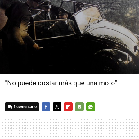
"No puede costar más que una moto"
1 comentario
FACEBOOK
TWITTER
FLIPBOARD
E-
WHATSAPP
MAIL