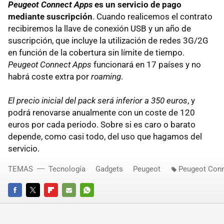
Peugeot Connect Apps
es un servicio de pago
mediante suscripción
. Cuando realicemos el contrato
recibiremos la llave de conexión USB y un año de
suscripción, que incluye la utilización de redes 3G/2G
en función de la cobertura sin límite de tiempo.
Peugeot Connect Apps
funcionará en 17 países y no
habrá coste extra por
roaming
.
El precio inicial del
pack
será inferior a 350 euros
, y
podrá renovarse anualmente con un coste de 120
euros por cada periodo. Sobre si es caro o barato
depende, como casi todo, del uso que hagamos del
servicio.
TEMAS
Tecnología
Gadgets
Peugeot
Peugeot Con
FACEBOOK
TWITTER
FLIPBOARD
E-
WHATSAPP
MAIL