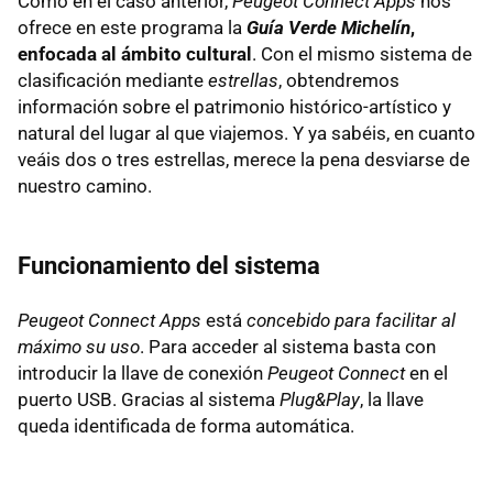
Como en el caso anterior,
Peugeot Connect Apps
nos
ofrece en este programa la
Guía Verde Michelín
,
enfocada al ámbito cultural
. Con el mismo sistema de
clasificación mediante
estrellas
, obtendremos
información sobre el patrimonio histórico-artístico y
natural del lugar al que viajemos. Y ya sabéis, en cuanto
veáis dos o tres estrellas, merece la pena desviarse de
nuestro camino.
Funcionamiento del sistema
Peugeot Connect Apps
está
concebido para facilitar al
máximo su uso
. Para acceder al sistema basta con
introducir la llave de conexión
Peugeot Connect
en el
puerto USB. Gracias al sistema
Plug&Play
, la llave
queda identificada de forma automática.