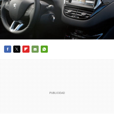
FACEBOOK
TWITTER
FLIPBOARD
E-
WHATSAPP
MAIL