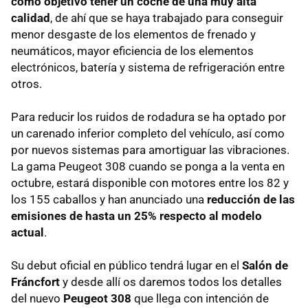
como objetivo tener un coche de una muy alta
calidad
, de ahí que se haya trabajado para conseguir
menor desgaste de los elementos de frenado y
neumáticos, mayor eficiencia de los elementos
electrónicos, batería y sistema de refrigeración entre
otros.
Para reducir los ruidos de rodadura se ha optado por
un carenado inferior completo del vehículo, así como
por nuevos sistemas para amortiguar las vibraciones.
La gama Peugeot 308 cuando se ponga a la venta en
octubre, estará disponible con motores entre los 82 y
los 155 caballos y han anunciado una
reducción de las
emisiones de hasta un 25% respecto al modelo
actual
.
Su debut oficial en público tendrá lugar en el
Salón de
Fráncfort
y desde allí os daremos todos los detalles
del nuevo
Peugeot 308
que llega con intención de