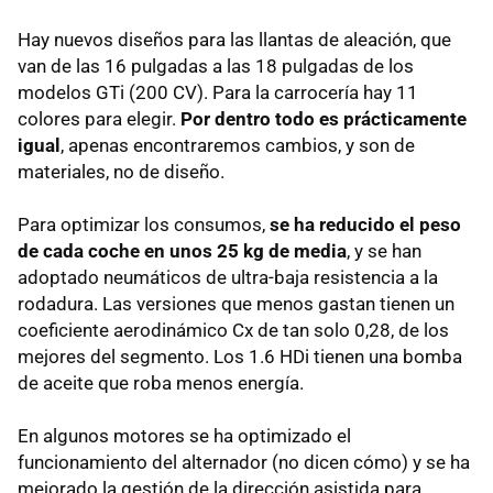
Hay nuevos diseños para las llantas de aleación, que
van de las 16 pulgadas a las 18 pulgadas de los
modelos GTi (200 CV). Para la carrocería hay 11
colores para elegir.
Por dentro todo es prácticamente
igual
, apenas encontraremos cambios, y son de
materiales, no de diseño.
Para optimizar los consumos,
se ha reducido el peso
de cada coche en unos 25 kg de media
, y se han
adoptado neumáticos de ultra-baja resistencia a la
rodadura. Las versiones que menos gastan tienen un
coeficiente aerodinámico Cx de tan solo 0,28, de los
mejores del segmento. Los 1.6 HDi tienen una bomba
de aceite que roba menos energía.
En algunos motores se ha optimizado el
funcionamiento del alternador (no dicen cómo) y se ha
mejorado la gestión de la dirección asistida para