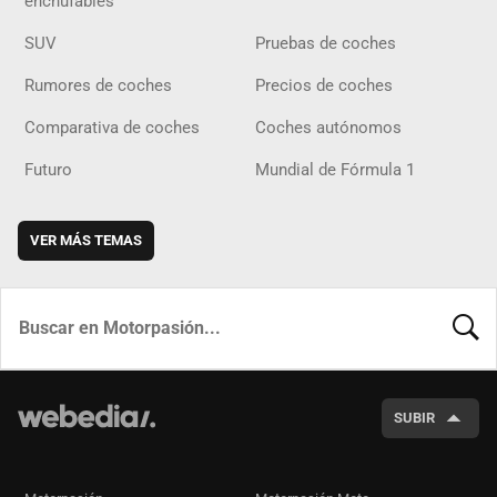
enchufables
SUV
Pruebas de coches
Rumores de coches
Precios de coches
Comparativa de coches
Coches autónomos
Futuro
Mundial de Fórmula 1
VER MÁS TEMAS
BUSCA
SUBIR