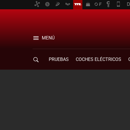
MENÚ
PRUEBAS
COCHES ELÉCTRICOS
COMPRA DE COCHES
MOVILIDAD