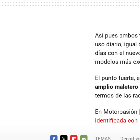
Así pues ambos 
uso diario, igual
días con el nuevo
modelos más ex
El punto fuerte,
amplio maletero 
termos de las ra
En Motorpasión 
identificada con 
TEMAS
Deportiv