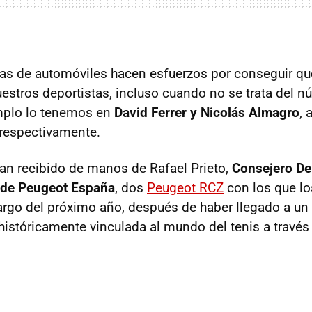
cas de automóviles hacen esfuerzos por conseguir q
uestros deportistas, incluso cuando no se trata del n
mplo lo tenemos en
David Ferrer y Nicolás Almagro
, 
respectivamente.
n recibido de manos de Rafael Prieto,
Consejero De
l de Peugeot España
, dos
Peugeot RCZ
con los que lo
 largo del próximo año, después de haber llegado a un
históricamente vinculada al mundo del tenis a través