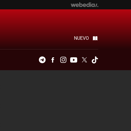
NUEVO
Telegram
Facebook
Instagram
Youtube
Twitter
Tiktok