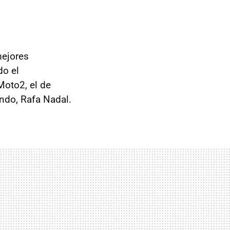
mejores
do el
Moto2, el de
ndo, Rafa Nadal.