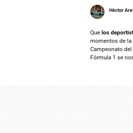
Héctor Are
Que
los deporti
momentos de la h
Campeonato del M
Fórmula 1 se nos