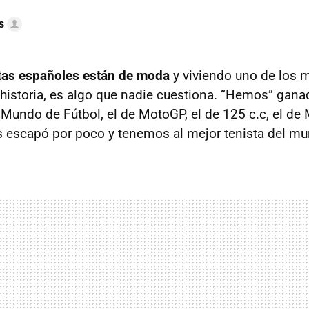
s
stas españoles están de moda
y viviendo uno de los 
istoria, es algo que nadie cuestiona. “Hemos” gana
undo de Fútbol, el de MotoGP, el de 125 c.c, el de 
 escapó por poco y tenemos al mejor tenista del mu