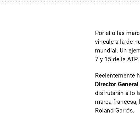
Por ello las mar
vincule a la de n
mundial. Un eje
7 y 15 de la
ATP
Recientemente ha
Director Genera
disfrutarán a lo
marca francesa, 
Roland Garrós.