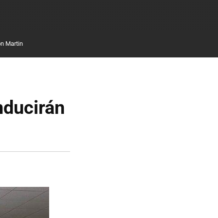
n Martin
nducirán