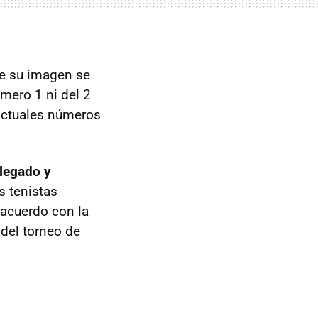
ue su imagen se
úmero 1 ni del 2
actuales números
legado y
s tenistas
 acuerdo con la
 del torneo de