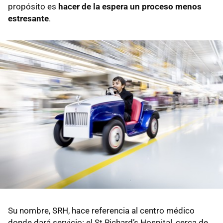
propósito es
hacer de la espera un proceso menos
estresante
.
Su nombre, SRH, hace referencia al centro médico
donde dará servicio: el St Richard’s Hospital, cerca de