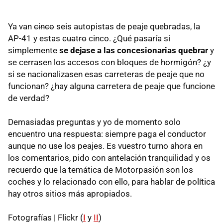
Ya van
cinco
seis autopistas de peaje quebradas, la
AP-41 y estas
cuatro
cinco. ¿Qué pasaría si
simplemente
se dejase a las concesionarias quebrar
y
se cerrasen los accesos con bloques de hormigón? ¿y
si se nacionalizasen esas carreteras de peaje que no
funcionan? ¿hay alguna carretera de peaje que funcione
de verdad?
Demasiadas preguntas y yo de momento solo
encuentro una respuesta: siempre paga el conductor
aunque no use los peajes. Es vuestro turno ahora en
los comentarios, pido con antelación tranquilidad y os
recuerdo que la temática de Motorpasión son los
coches y lo relacionado con ello, para hablar de política
hay otros sitios más apropiados.
Fotografías | Flickr (
I
y
II
)