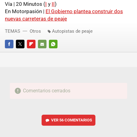
Vía | 20 Minutos (
I
y
II
)
En Motorpasión |
El Gobierno plantea construir dos
nuevas carreteras de peaje
TEMAS
Otros
Autopistas de peaje
FACEBOOK
TWITTER
FLIPBOARD
E-
WHATSAPP
MAIL
Comentarios cerrados
VER
56 COMENTARIOS