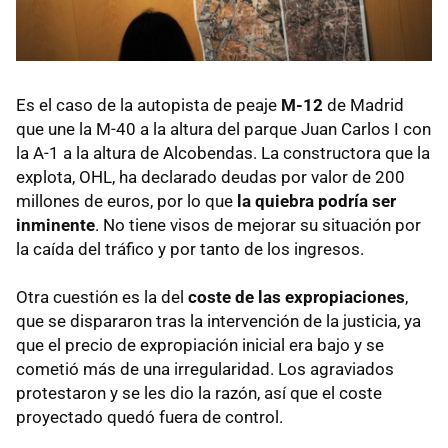
Es el caso de la autopista de peaje
M-12
de Madrid
que une la M-40 a la altura del parque Juan Carlos I con
la A-1 a la altura de Alcobendas. La constructora que la
explota,
OHL
, ha declarado deudas por valor de 200
millones de euros, por lo que
la quiebra podría ser
inminente
. No tiene visos de mejorar su situación por
la caída del tráfico y por tanto de los ingresos.
Otra cuestión es la del
coste de las expropiaciones
,
que se dispararon tras la intervención de la justicia, ya
que el precio de expropiación inicial era bajo y se
cometió más de una irregularidad. Los agraviados
protestaron y se les dio la razón, así que el coste
proyectado quedó fuera de control.