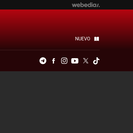
NUEVO
Telegram
Facebook
Instagram
Youtube
Twitter
Tiktok