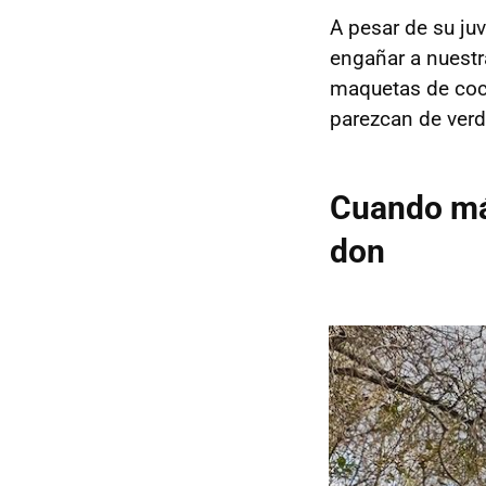
A pesar de su ju
engañar a nuest
maquetas de coc
parezcan de verd
Cuando más
don