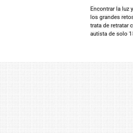
Encontrar la luz
los grandes reto
trata de retrata
autista de solo 