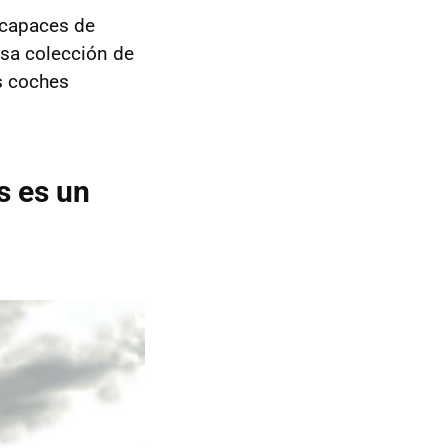
 capaces de
sa colección de
s coches
s es un