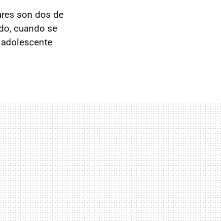
lares son dos de
odo, cuando se
n adolescente