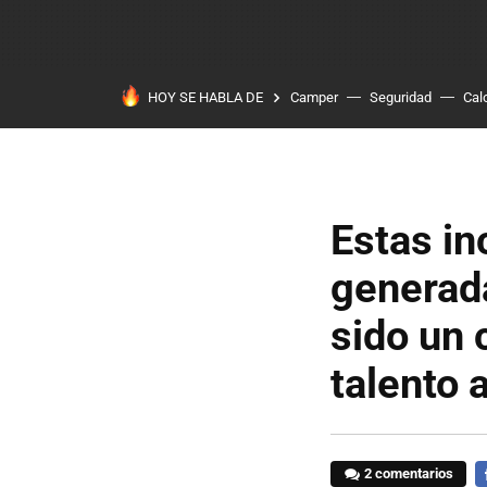
HOY SE HABLA DE
Camper
Seguridad
Cal
Estas in
generada
sido un 
talento 
2 comentarios