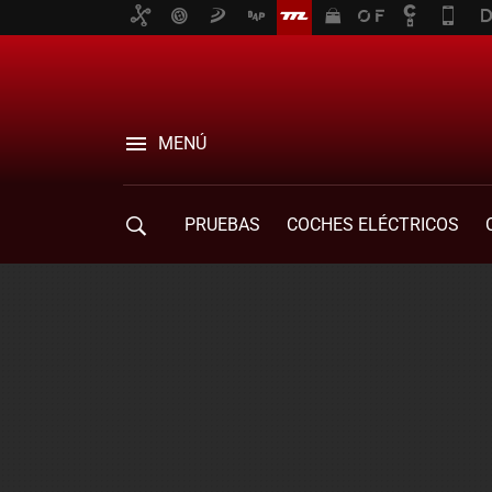
MENÚ
PRUEBAS
COCHES ELÉCTRICOS
COMPRA DE COCHES
MOVILIDAD