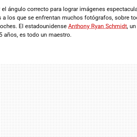
 y el ángulo correcto para lograr imágenes espectacu
s a los que se enfrentan muchos fotógrafos, sobre t
r coches. El estadounidense
Anthony Ryan Schmidt
, u
15 años, es todo un maestro.