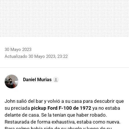
30 Mayo 2023
Actualizado 30 Mayo 2023, 23:22
Daniel Murias
John salió del bar y volvió a su casa para descubrir que
su preciada
pickup
Ford F-100
de 1972
ya no estaba
delante de casa. Se la tenían que haber robado.
Restaurada de forma exhaustiva, estaba como nueva.
Para colmo había sido de su abuelo y luego de su