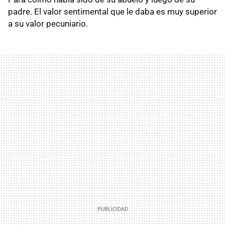
padre. El valor sentimental que le daba es muy superior
a su valor pecuniario.