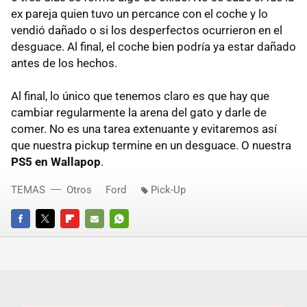
ex pareja quien tuvo un percance con el coche y lo
vendió dañado o si los desperfectos ocurrieron en el
desguace. Al final, el coche bien podría ya estar dañado
antes de los hechos.
Al final, lo único que tenemos claro es que hay que
cambiar regularmente la arena del gato y darle de
comer. No es una tarea extenuante y evitaremos así
que nuestra pickup termine en un desguace. O nuestra
PS5 en Wallapop
.
TEMAS
Otros
Ford
Pick-Up
FACEBOOK
TWITTER
FLIPBOARD
E-
WHATSAPP
MAIL