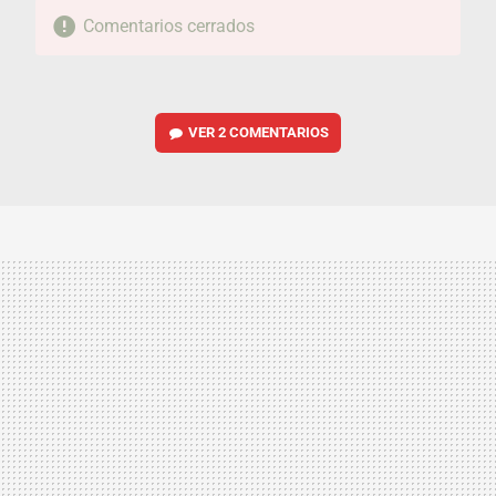
Comentarios cerrados
VER
2 COMENTARIOS