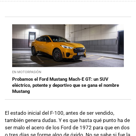
EN MOTORPASIÓN
Probamos el Ford Mustang Mach-E GT: un SUV
eléctrico, potente y deportivo que se gana el nombre
Mustang
El estado inicial del F-100, antes de ser vendido,
también genera dudas. Y es que hasta qué punto ha de
ser malo el acero de los Ford de 1972 para que en dos
o tres días se forme algo de óxido. No se sabe si fue la