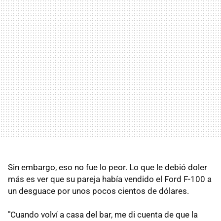
Sin embargo, eso no fue lo peor. Lo que le debió doler
más es ver que su pareja había vendido el Ford F-100 a
un desguace por unos pocos cientos de dólares.
"Cuando volví a casa del bar, me di cuenta de que la