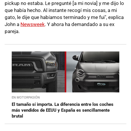
pickup no estaba. Le pregunté [a mi novia] y me dijo lo
que había hecho. Al instante recogí mis cosas, a mi
gato, le dije que habíamos terminado y me fui", explica
John a
Newsweek
. Y ahora ha demandado a su ex
pareja.
EN MOTORPASIÓN
El tamaño sí importa. La diferencia entre los coches
más vendidos de EEUU y España es sencillamente
brutal