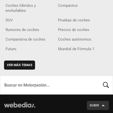
Coches híbridos y
Compactos
enchufables
SUV
Pruebas de coches
Rumores de coches
Precios de coches
Comparativa de coches
Coches autónomos
Futuro
Mundial de Fórmula 1
VER MÁS TEMAS
BUSCA
SUBIR