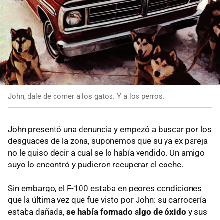
John, dale de comer a los gatos. Y a los perros.
John presentó una denuncia y empezó a buscar por los
desguaces de la zona, suponemos que su ya ex pareja
no le quiso decir a cual se lo había vendido. Un amigo
suyo lo encontró y pudieron recuperar el coche.
Sin embargo, el F-100 estaba en peores condiciones
que la última vez que fue visto por John: su carrocería
estaba dañada,
se había formado algo de óxido
y sus