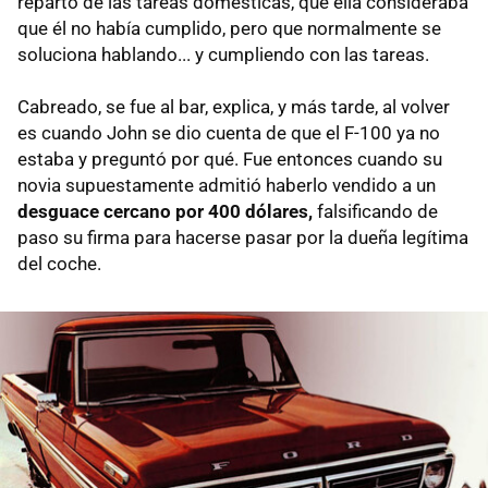
reparto de las tareas domésticas, que ella consideraba
que él no había cumplido, pero que normalmente se
soluciona hablando... y cumpliendo con las tareas.
Cabreado, se fue al bar, explica, y más tarde, al volver
es cuando John se dio cuenta de que el F-100 ya no
estaba y preguntó por qué. Fue entonces cuando su
novia supuestamente admitió haberlo vendido a un
desguace cercano por 400 dólares,
falsificando de
paso su firma para hacerse pasar por la dueña legítima
del coche.