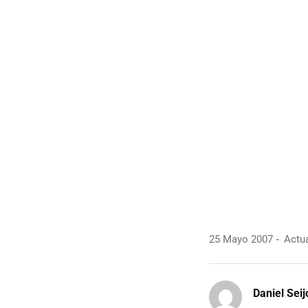
25 Mayo 2007
Actua
Daniel Seij