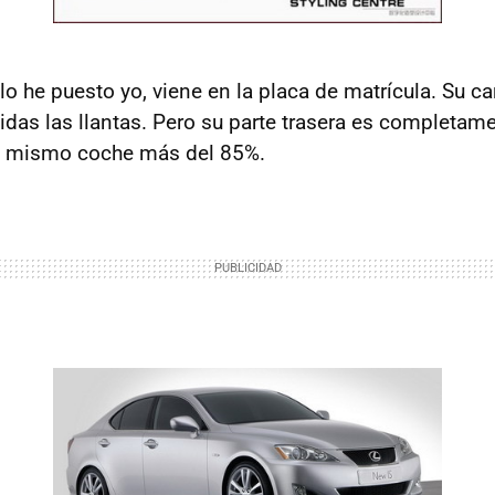
o he puesto yo, viene en la placa de matrícula. Su car
uidas las llantas. Pero su parte trasera es completame
el mismo coche más del 85%.