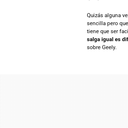
Quizás alguna ve
sencilla pero qu
tiene que ser fac
salga igual es dif
sobre Geely.