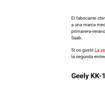
El fabricante ch
a una marca medi
primavera-veran
Saab.
Si os gustó
La ve
la segunda entre
Geely KK-