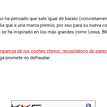
ino ha pensado que sale igual de barato (concretament
a que a una marca premio, por eso para su nueva c
o se ha inspirado en los más grandes como Lexus, 
rgüenza de los coches chinos: recopilatorio de pare
ga promete no defraudar:
1