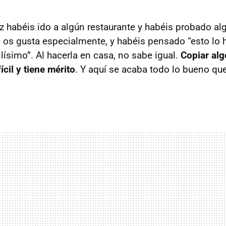
z habéis ido a algún restaurante y habéis probado a
e os gusta especialmente, y habéis pensado “esto lo 
ilísimo”. Al hacerla en casa, no sabe igual.
Copiar alg
ícil y tiene mérito
. Y aquí se acaba todo lo bueno qu