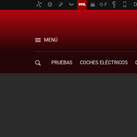
MENÚ
PRUEBAS
COCHES ELÉCTRICOS
COMPRA DE COCHES
MOVILIDAD