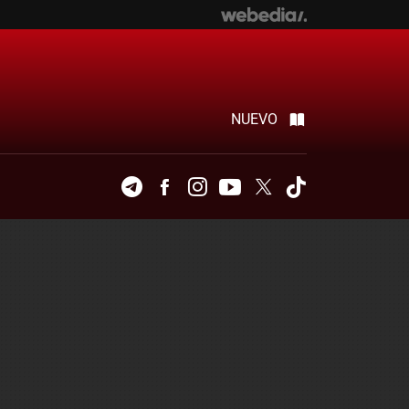
NUEVO
Telegram
Facebook
Instagram
Youtube
Twitter
Tiktok