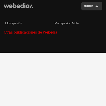
SUBIR
Motorpasión
Motorpasión Moto
Otras publicaciones de Webedia