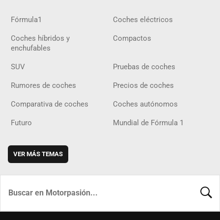
Fórmula1
Coches eléctricos
Coches híbridos y
Compactos
enchufables
SUV
Pruebas de coches
Rumores de coches
Precios de coches
Comparativa de coches
Coches autónomos
Futuro
Mundial de Fórmula 1
VER MÁS TEMAS
BUSCA