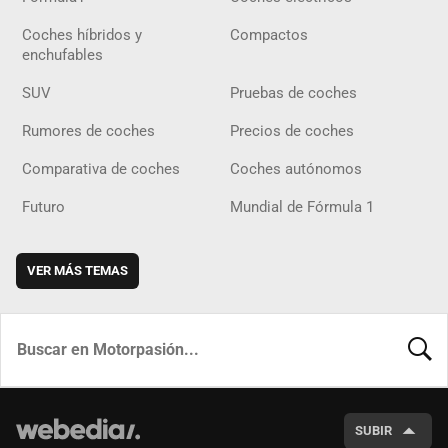
Coches híbridos y
Compactos
enchufables
SUV
Pruebas de coches
Rumores de coches
Precios de coches
Comparativa de coches
Coches autónomos
Futuro
Mundial de Fórmula 1
VER MÁS TEMAS
BUSCA
SUBIR