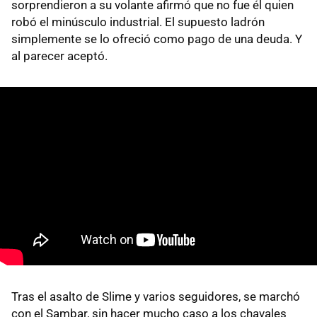
sorprendieron a su volante afirmó que no fue él quien
robó el minúsculo industrial. El supuesto ladrón
simplemente se lo ofreció como pago de una deuda. Y
al parecer aceptó.
Tras el asalto de Slime y varios seguidores, se marchó
con el Sambar, sin hacer mucho caso a los chavales