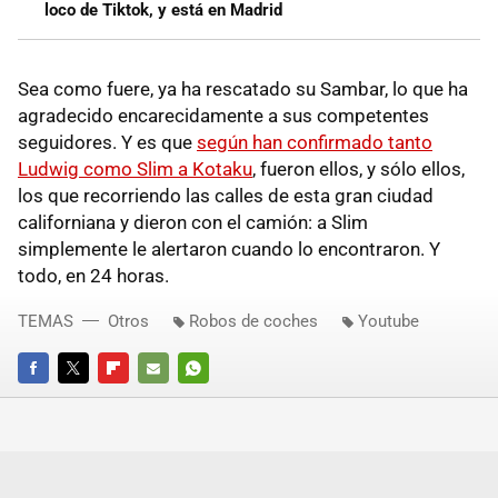
loco de Tiktok, y está en Madrid
Sea como fuere, ya ha rescatado su Sambar, lo que ha
agradecido encarecidamente a sus competentes
seguidores. Y es que
según han confirmado tanto
Ludwig como Slim a Kotaku
, fueron ellos, y sólo ellos,
los que recorriendo las calles de esta gran ciudad
californiana y dieron con el camión: a Slim
simplemente le alertaron cuando lo encontraron. Y
todo, en 24 horas.
TEMAS
Otros
Robos de coches
Youtube
FACEBOOK
TWITTER
FLIPBOARD
E-
WHATSAPP
MAIL