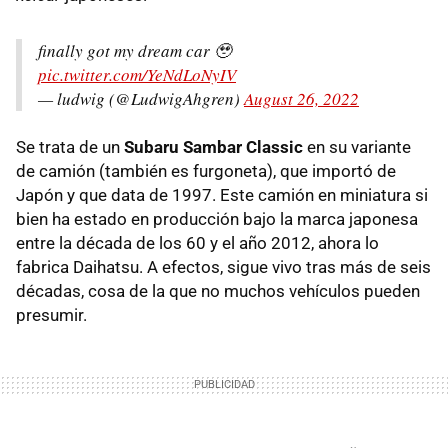
finally got my dream car 🥹
pic.twitter.com/YeNdLoNyIV
— ludwig (@LudwigAhgren)
August 26, 2022
Se trata de un
Subaru Sambar Classic
en su variante
de camión (también es furgoneta), que importó de
Japón y que data de 1997. Este camión en miniatura si
bien ha estado en producción bajo la marca japonesa
entre la década de los 60 y el año 2012, ahora lo
fabrica Daihatsu. A efectos, sigue vivo tras más de seis
décadas, cosa de la que no muchos vehículos pueden
presumir.