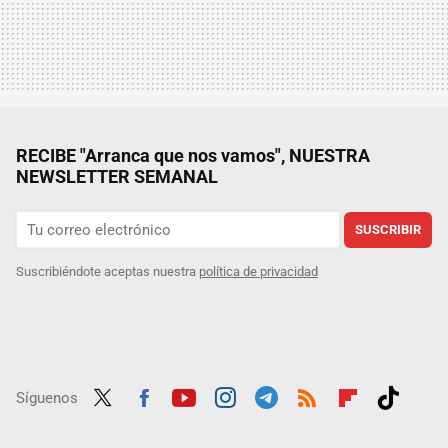
RECIBE "Arranca que nos vamos", NUESTRA
NEWSLETTER SEMANAL
SUSCRIBIR
Suscribiéndote aceptas nuestra
política de privacidad
Síguenos
Twit
Fac
Yout
Inst
Tele
RSS
Flip
Tikt