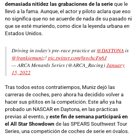
demasiada nitidez las grabaciones de la serie
que le
llevó a la fama. Aunque, el actor y piloto aclara que eso
no significa que no se acuerde de nada de su pasado ni
que se esté muriendo, como dice la leyenda urbana en
Estados Unidos.
Driving in today's pre-race practice at
@DAYTONA
is
@frankiemuniz
!
pic.twitter.com/fagchcFn6J
— ARCA Menards Series (@ARCA_Racing)
January
15, 2022
Tras todos estos contratiempos, Muniz dejó las
carreras de coches, pero ahora ha decidido volver a
hacer sus pititos en la competición. Este año ya ha
probado un NASCAR en Daytona, en las prácticas
previas al evento, y
este fin de semana participará en
el All Star Showdown
de las SPEARS Southwest Tour
Series, una competición de coches de serie en óvalos.