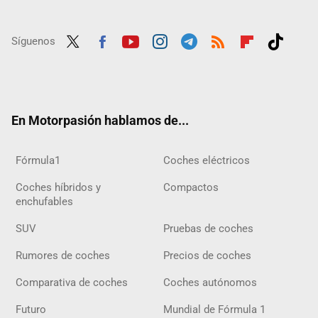
Síguenos
Twit
Fac
Yout
Inst
Tele
RSS
Flip
Tikt
ter
ebo
ube
agra
gra
boar
ok
ok
m
m
d
En Motorpasión hablamos de...
Fórmula1
Coches eléctricos
Coches híbridos y
Compactos
enchufables
SUV
Pruebas de coches
Rumores de coches
Precios de coches
Comparativa de coches
Coches autónomos
Futuro
Mundial de Fórmula 1