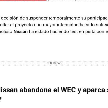
la decisión de suspender temporalmente su participa
llar el proyecto con mayor intensidad ha sido suficie
incluso
Nissan
ha estado haciendo test en pista con e
Nissan abandona el WEC y aparca 
?