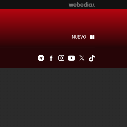
NUEVO
Telegram
Facebook
Instagram
Youtube
Twitter
Tiktok