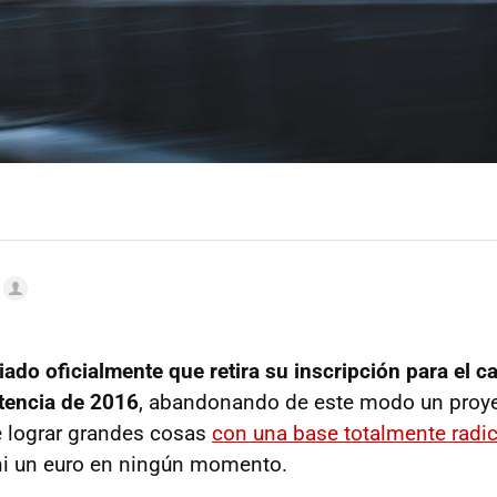
ado oficialmente que retira su inscripción para el 
tencia de 2016
, abandonando de este modo un proye
de lograr grandes cosas
con una base totalmente radic
ni un euro en ningún momento.