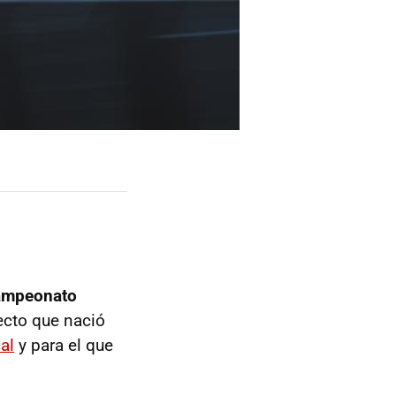
campeonato
cto que nació
al
y para el que