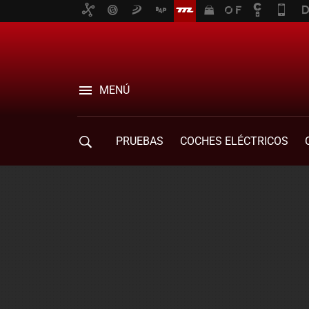
MENÚ
PRUEBAS
COCHES ELÉCTRICOS
COMPRA DE COCHES
MOVILIDAD