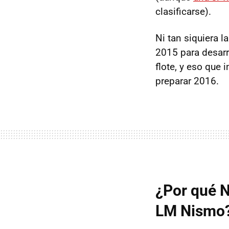
clasificarse).
Ni tan siquiera 
2015 para desarro
flote, y eso que 
preparar 2016.
¿Por qué 
LM Nismo