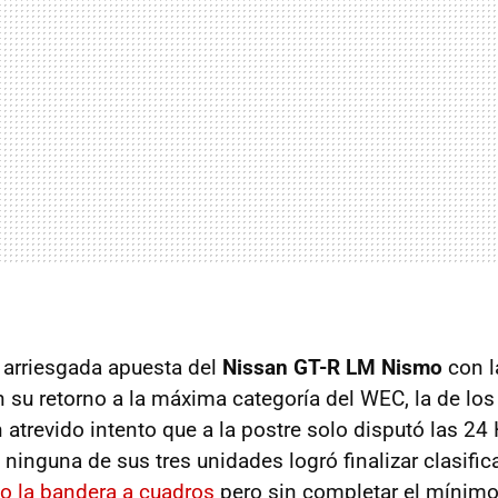
 arriesgada apuesta del
Nissan GT-R LM Nismo
con l
 su retorno a la máxima categoría del WEC, la de lo
atrevido intento que a la postre solo disputó las 24
ninguna de sus tres unidades logró finalizar clasific
io la bandera a cuadros
pero sin completar el mínimo