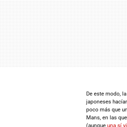
De este modo, la
japoneses hacían
poco más que un 
Mans, en las que 
(aunque
una sí v