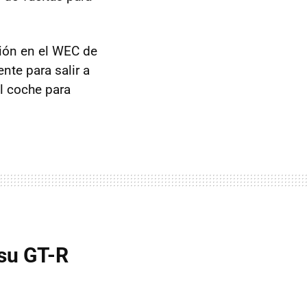
ción en el WEC de
nte para salir a
l coche para
su GT-R