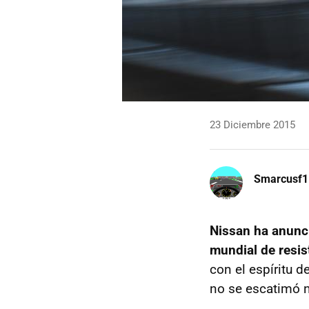
23 Diciembre 2015
Smarcusf1
Nissan ha anunci
mundial de resis
con el espíritu 
no se escatimó 