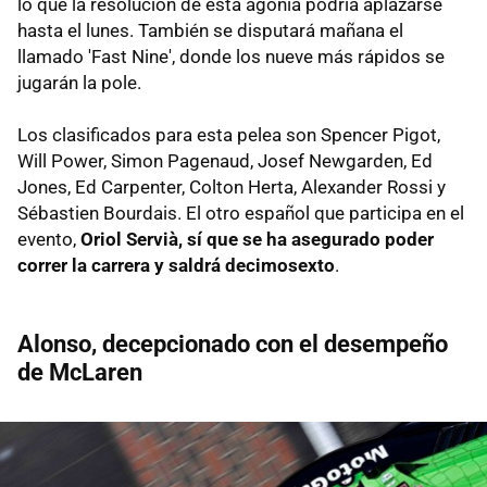
lo que la resolución de esta agonía podría aplazarse
hasta el lunes. También se disputará mañana el
llamado 'Fast Nine', donde los nueve más rápidos se
jugarán la pole.
Los clasificados para esta pelea son Spencer Pigot,
Will Power, Simon Pagenaud, Josef Newgarden, Ed
Jones, Ed Carpenter, Colton Herta, Alexander Rossi y
Sébastien Bourdais. El otro español que participa en el
evento,
Oriol Servià, sí que se ha asegurado poder
correr la carrera y saldrá decimosexto
.
Alonso, decepcionado con el desempeño
de McLaren