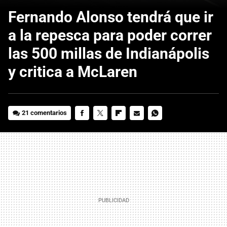
Fernando Alonso tendrá que ir
a la repesca para poder correr
las 500 millas de Indianápolis
y critica a McLaren
21 comentarios
FACEBOOK
TWITTER
FLIPBOARD
E-
WHATSAPP
MAIL