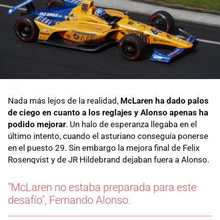
Nada más lejos de la realidad,
McLaren ha dado palos
de ciego en cuanto a los reglajes y Alonso apenas ha
podido mejorar
. Un halo de esperanza llegaba en el
último intento, cuando el asturiano conseguía ponerse
en el puesto 29. Sin embargo la mejora final de Felix
Rosenqvist y de JR Hildebrand dejaban fuera a Alonso.
"McLaren no estaba preparada para este
desafío", Fernando Alonso.