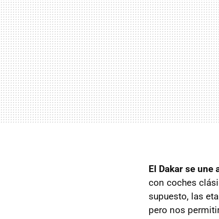
El Dakar se une
con coches clási
supuesto, las eta
pero nos permitir