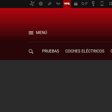
MENÚ
PRUEBAS
COCHES ELÉCTRICOS
COMPRA DE COCHES
MOVILIDAD