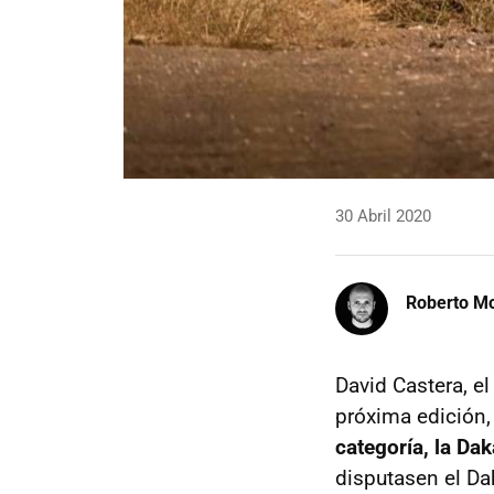
30 Abril 2020
Roberto Mo
David Castera, el
próxima edición,
categoría, la Dak
disputasen el Da