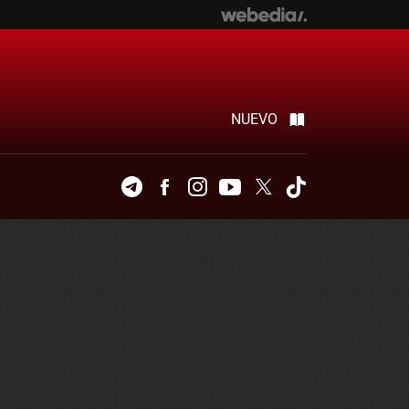
NUEVO
Telegram
Facebook
Instagram
Youtube
Twitter
Tiktok