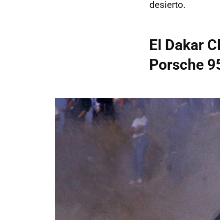
desierto.
El Dakar C
Porsche 95