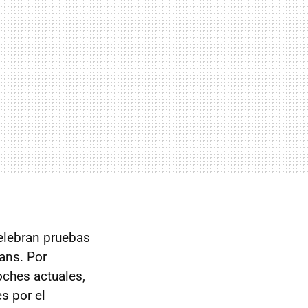
celebran pruebas
ans. Por
oches actuales,
s por el