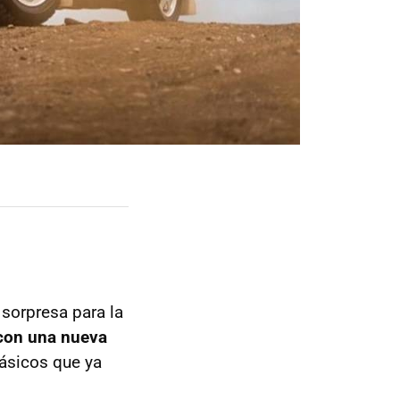
 sorpresa para la
 con una nueva
lásicos que ya