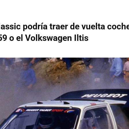
lassic podría traer de vuelta coc
9 o el Volkswagen Iltis