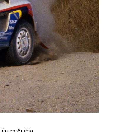
ién en Arabia