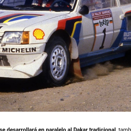
se desarrollará en paralelo al Dakar tradicional
, tamb