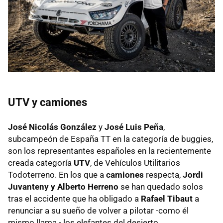
UTV y camiones
José Nicolás González
y
José Luis Peña
,
subcampeón de España TT en la categoría de buggies,
son los representantes españoles en la recientemente
creada categoría
UTV
, de Vehículos Utilitarios
Todoterreno. En los que a
camiones
respecta,
Jordi
Juvanteny y Alberto Herreno
se han quedado solos
tras el accidente que ha obligado a
Rafael Tibaut
a
renunciar a su sueño de volver a pilotar -como él
mismo llama - los elefantes del desierto.