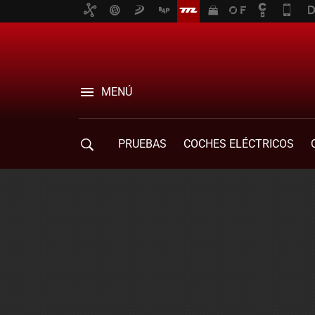
MENÚ
PRUEBAS
COCHES ELÉCTRICOS
COMPRA DE COCHES
MOVILIDAD