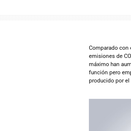
Comparado con el
emisiones de CO₂
máximo han aume
función pero emp
producido por el 