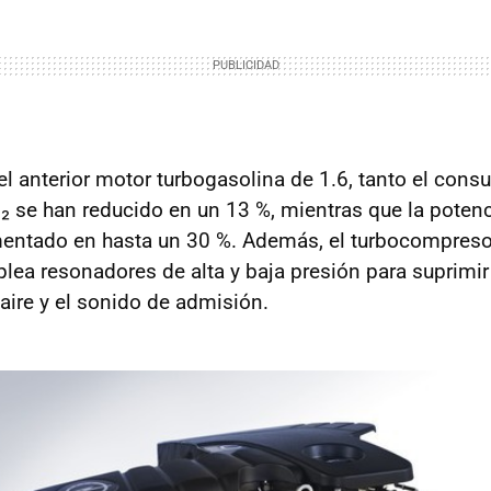
 anterior motor turbogasolina de 1.6, tanto el con
 se han reducido en un 13 %, mientras que la potenci
ntado en hasta un 30 %. Además, el turbocompresor
lea resonadores de alta y baja presión para suprimir 
aire y el sonido de admisión.