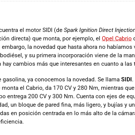
ncuentra el motor SIDI (de
Spark Ignition Direct Injectio
ción directa) que monta, por ejemplo, el
Opel Cabrio
n embargo, la novedad que hasta ahora no habíamos v
rbodiésel, y su primera incorporación viene de la man
n hay cambios más que interesantes en cuanto a las 
e gasolina, ya conocemos la novedad. Se llama
SIDI
.
e monta el Cabrio, da 170 CV y 280 Nm, mientras que
o entrega 200 CV y 300 Nm. Cuenta con ejes de equ
ad, un bloque de pared fina, más ligero, y bujías y u
das en posición centrada en lo más alto de la cáma
ficiencia.