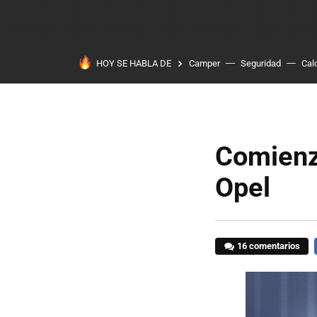
HOY SE HABLA DE
Camper
Seguridad
Cal
Comienz
Opel
16 comentarios