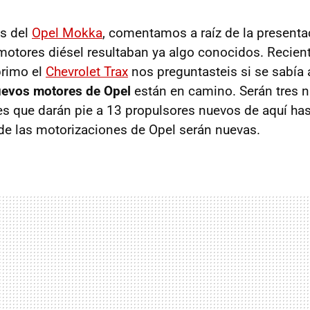
s del
Opel Mokka
, comentamos a raíz de la presenta
 motores diésel resultaban ya algo conocidos. Recie
primo el
Chevrolet Trax
nos preguntasteis si se sabía 
evos motores de Opel
están en camino. Serán tres n
s que darán pie a 13 propulsores nuevos de aquí has
e las motorizaciones de Opel serán nuevas.