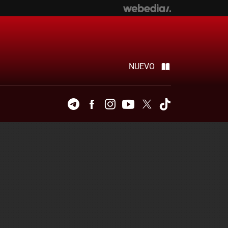
NUEVO
Telegram
Facebook
Instagram
Youtube
Twitter
Tiktok