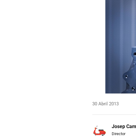
30 Abril 2013
Josep Ca
Director