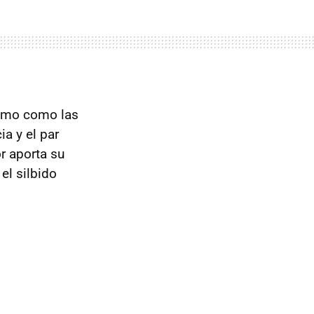
sumo como las
a y el par
 aporta su
el silbido