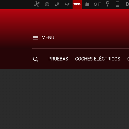
MENÚ
PRUEBAS
COCHES ELÉCTRICOS
COMPRA DE COCHES
MOVILIDAD