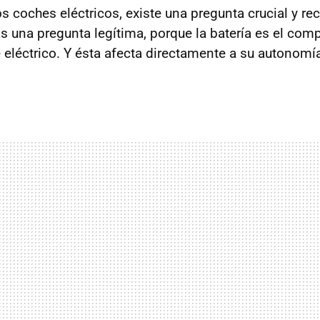
s coches eléctricos, existe una pregunta crucial y re
 Es una pregunta legítima, porque la batería es el c
 eléctrico. Y ésta afecta directamente a su autonomía