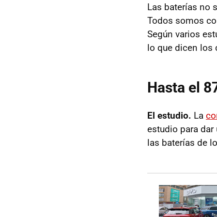
Las baterías no 
Todos somos cons
Según varios est
lo que dicen los 
Hasta el 8
El estudio.
La
co
estudio para dar
las baterías de l