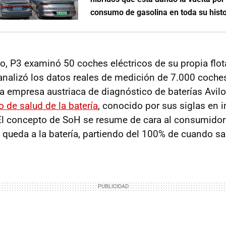
consumo de gasolina en toda su histo
o, P3 examinó 50 coches eléctricos de su propia flota
analizó los datos reales de medición de 7.000 coches
la empresa austriaca de diagnóstico de baterías Avilo
o de salud de la batería
, conocido por sus siglas en 
 El concepto de SoH se resume de cara al consumidor
 queda a la batería, partiendo del 100% de cuando sal