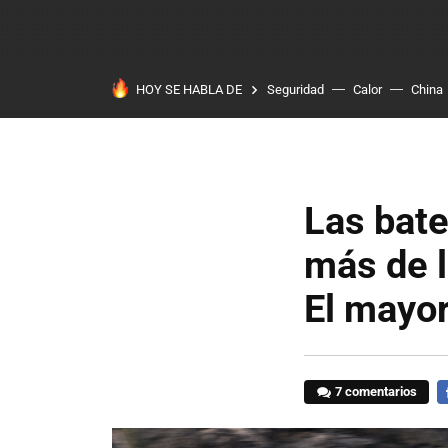
HOY SE HABLA DE
Seguridad
Calor
China
Las bate
más de l
El mayor
7 comentarios
F