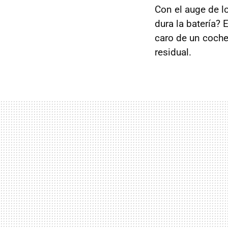
Con el auge de lo
dura la batería?
caro de un coche
residual.