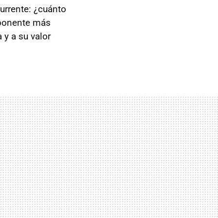
currente: ¿cuánto
omponente más
 y a su valor