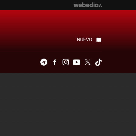
NUEVO
Telegram
Facebook
Instagram
Youtube
Twitter
Tiktok