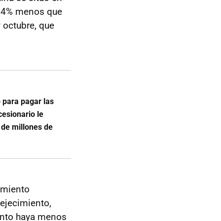
n 14% menos que
 octubre, que
 para pagar las
cesionario le
 de millones de
imiento
ejecimiento,
tanto haya menos