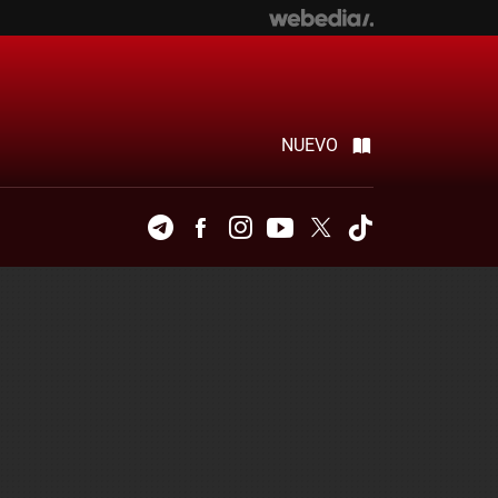
NUEVO
Telegram
Facebook
Instagram
Youtube
Twitter
Tiktok