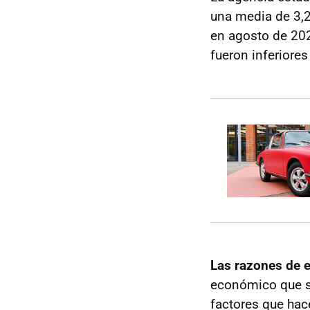
una media de 3,2
en agosto de 202
fueron inferiore
Las razones de 
económico que se
factores que hac