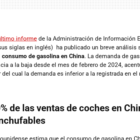
último informe
de la Administración de Información E
sus siglas en inglés) ha publicado un breve análisis
l consumo de gasolina en China
. La demanda de gas
cia a la baja desde el mes de febrero de 2024, ace
ir del cual la demanda es inferior a la registrada en 
% de las ventas de coches en Chi
nchufables
ounidense estima que el consumo de gasolina en Ch