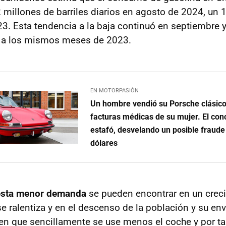
 millones de barriles diarios en agosto de 2024, u
3. Esta tendencia a la baja continuó en septiembre y
s a los mismos meses de 2023.
EN MOTORPASIÓN
Un hombre vendió su Porsche clásico
facturas médicas de su mujer. El con
estafó, desvelando un posible fraude
dólares
esta menor demanda
se pueden encontrar en un crec
 ralentiza y en el descenso de la población y su env
en que sencillamente se use menos el coche y por 