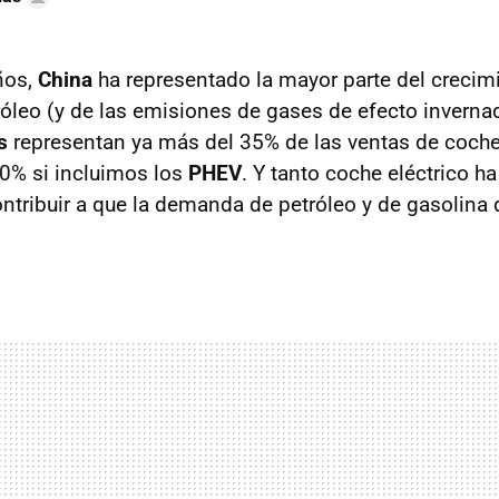
ños,
China
ha representado la mayor parte del crecimi
leo (y de las emisiones de gases de efecto invernad
s
representan ya más del 35% de las ventas de coch
50% si incluimos los
PHEV
. Y tanto coche eléctrico h
ntribuir a que la demanda de petróleo y de gasolina