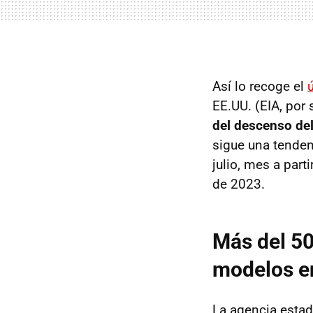
Así lo recoge el
EE.UU. (EIA, por 
del descenso de
sigue una tenden
julio, mes a part
de 2023.
Más del 50
modelos e
La agencia estad