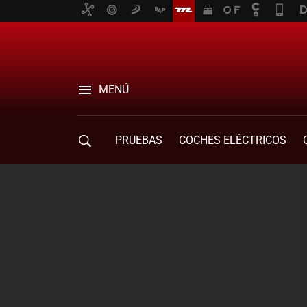
MENÚ
PRUEBAS
COCHES ELÉCTRICOS
COMPRA DE COCHES
MOVILIDAD