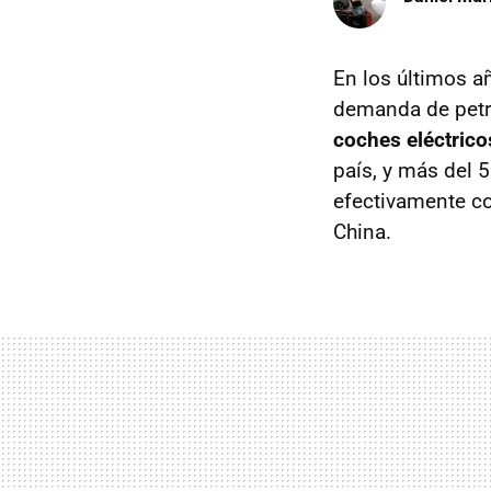
En los últimos a
demanda de petró
coches eléctrico
país, y más del 
efectivamente co
China.