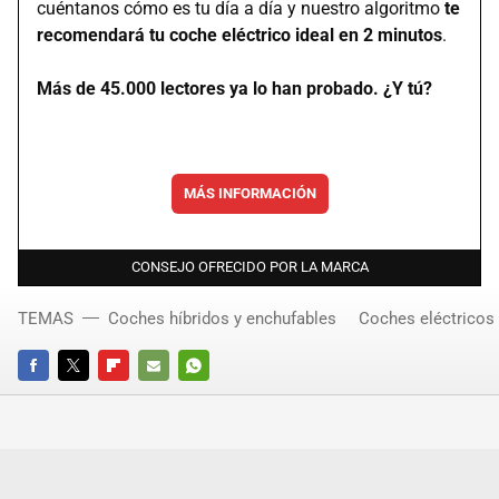
cuéntanos cómo es tu día a día y nuestro algoritmo
te
recomendará tu coche eléctrico ideal en 2 minutos
.
Más de 45.000 lectores ya lo han probado. ¿Y tú?
MÁS INFORMACIÓN
CONSEJO OFRECIDO POR LA MARCA
TEMAS
Coches híbridos y enchufables
Coches eléctricos
FACEBOOK
TWITTER
FLIPBOARD
E-
WHATSAPP
MAIL