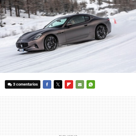
3 comentarios
FACEBOOK
TWITTER
FLIPBOARD
E-
WHATSAPP
MAIL