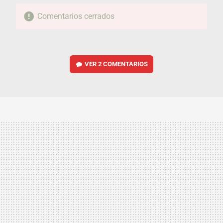
Comentarios cerrados
VER
2 COMENTARIOS