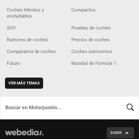
Coches híbridos y
Compactos
enchufables
SUV
Pruebas de coches
Rumores de coches
Precios de coches
Comparativa de coches
Coches autónomos
Futuro
Mundial de Fórmula 1
VER MÁS TEMAS
BUSCA
SUBIR