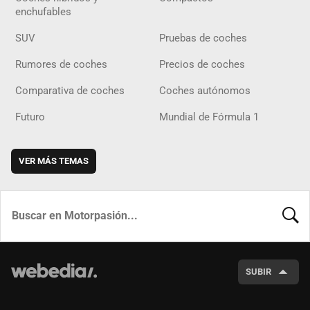
enchufables
SUV
Pruebas de coches
Rumores de coches
Precios de coches
Comparativa de coches
Coches autónomos
Futuro
Mundial de Fórmula 1
VER MÁS TEMAS
BUSCA
SUBIR