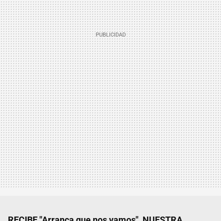
RECIBE "Arranca que nos vamos", NUESTRA