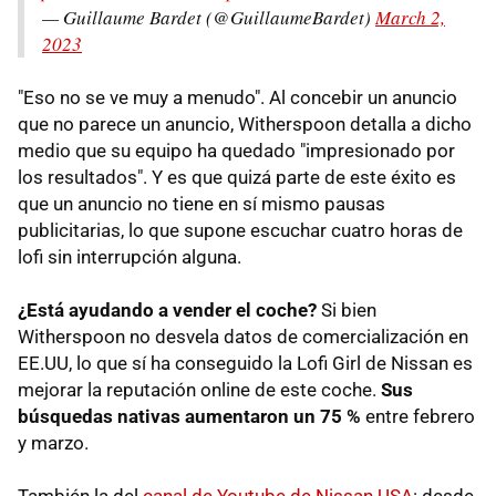
— Guillaume Bardet (@GuillaumeBardet)
March 2,
2023
"Eso no se ve muy a menudo". Al concebir un anuncio
que no parece un anuncio, Witherspoon detalla a dicho
medio que su equipo ha quedado "impresionado por
los resultados". Y es que quizá parte de este éxito es
que un anuncio no tiene en sí mismo pausas
publicitarias, lo que supone escuchar cuatro horas de
lofi sin interrupción alguna.
¿Está ayudando a vender el coche?
Si bien
Witherspoon no desvela datos de comercialización en
EE.UU, lo que sí ha conseguido la Lofi Girl de Nissan es
mejorar la reputación online de este coche.
Sus
búsquedas nativas aumentaron un 75 %
entre febrero
y marzo.
También la del
canal de Youtube de Nissan USA
: desde