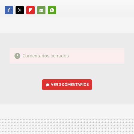
FACEBOOK
TWITTER
FLIPBOARD
E-
WHATSAPP
MAIL
Comentarios cerrados
VER
3 COMENTARIOS