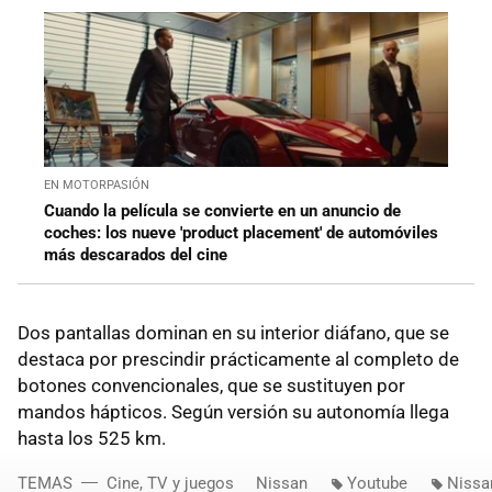
EN MOTORPASIÓN
Cuando la película se convierte en un anuncio de
coches: los nueve 'product placement' de automóviles
más descarados del cine
Dos pantallas dominan en su interior diáfano, que se
destaca por prescindir prácticamente al completo de
botones convencionales, que se sustituyen por
mandos hápticos. Según versión su autonomía llega
hasta los 525 km.
TEMAS
Cine, TV y juegos
Nissan
Youtube
Nissa