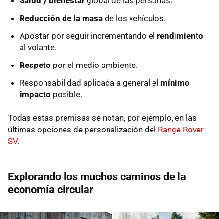
Salud
y
bienestar
global de las personas.
Reducción de la masa
de los vehículos.
Apostar por seguir incrementando el
rendimiento
al volante.
Respeto
por el medio ambiente.
Responsabilidad aplicada a general el
mínimo
impacto
posible.
Todas estas premisas se notan, por ejemplo, en las
últimas opciones de personalización del
Range Rover
SV
.
Explorando los muchos caminos de la
economía circular