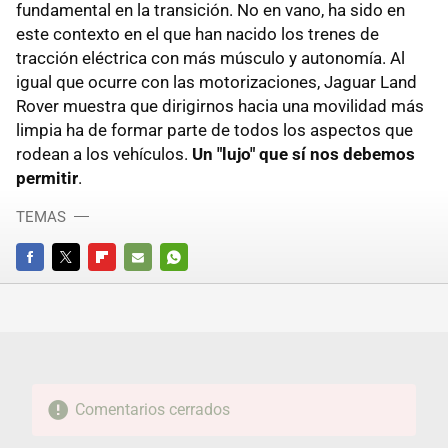
fundamental en la transición. No en vano, ha sido en
este contexto en el que han nacido los trenes de
tracción eléctrica con más músculo y autonomía. Al
igual que ocurre con las motorizaciones, Jaguar Land
Rover muestra que dirigirnos hacia una movilidad más
limpia ha de formar parte de todos los aspectos que
rodean a los vehículos.
Un "lujo" que sí nos debemos
permitir
.
TEMAS
FACEBOOK
TWITTER
FLIPBOARD
E-
WHATSAPP
MAIL
Comentarios cerrados