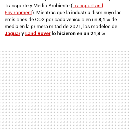
Transporte y Medio Ambiente (
Transport and
Environment
). Mientras que la industria disminuyó las
emisiones de CO2 por cada vehículo en un
8,1 %
de
media en la primera mitad de 2021, los modelos de
Jaguar
y
Land Rover
lo hicieron en un 21,3 %
.