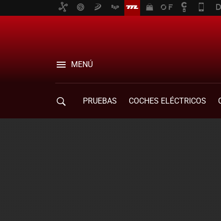
MENÚ
PRUEBAS
COCHES ELÉCTRICOS
COMPRA DE COCHES
MOVILIDAD