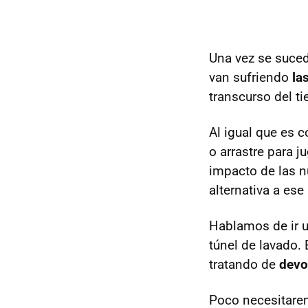
Una vez se sucede
van sufriendo
la
transcurso del t
Al igual que es 
o arrastre para j
impacto de las nu
alternativa a ese
Hablamos de ir u
túnel de lavado. 
tratando de
devo
Poco necesitarem