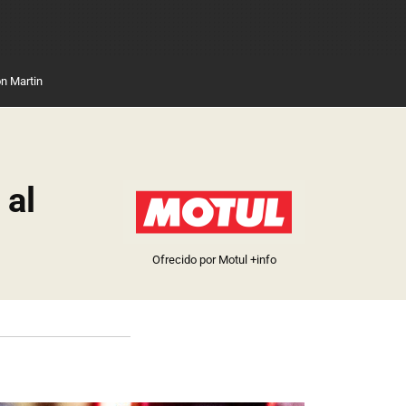
n Martin
 al
Ofrecido por Motul
+info