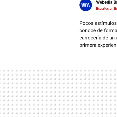
Webedia Br
Expertos en B
Pocos estímulos
conoce de forma
carrocería de un 
primera experien