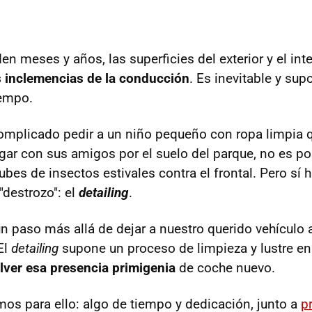
n meses y años, las superficies del exterior y el inte
s inclemencias de la conducción
. Es inevitable y sup
iempo.
complicado pedir a un niño pequeño con ropa limpia 
ugar con sus amigos por el suelo del parque, no es po
bes de insectos estivales contra el frontal. Pero sí 
 "destrozo": el
detailing
.
n paso más allá de dejar a nuestro querido vehículo 
El
detailing
supone un proceso de limpieza y lustre en
lver esa presencia primigenia
de coche nuevo.
os para ello: algo de tiempo y dedicación, junto a
p