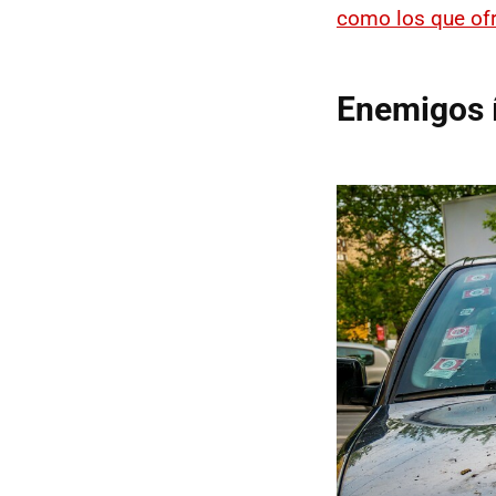
como los que of
Enemigos í