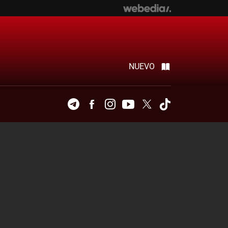
NUEVO
Telegram
Facebook
Instagram
Youtube
Twitter
Tiktok