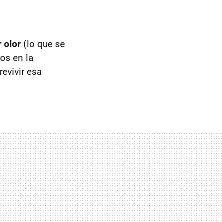
r olor
(lo que se
os en la
revivir esa