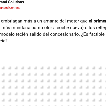
and Solutions
randed Content
 embriagan más a un amante del motor que
el prime
 más mundana como olor a coche nuevo) o los reflej
modelo recién salido del concesionario. ¿Es factible 
cia?