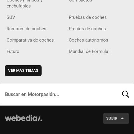
Coches híbridos y
Compactos
enchufables
SUV
Pruebas de coches
Rumores de coches
Precios de coches
Comparativa de coches
Coches autónomos
Futuro
Mundial de Fórmula 1
VER MÁS TEMAS
BUSCA
SUBIR