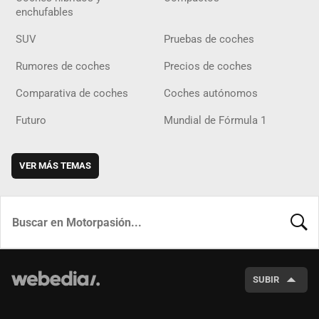
enchufables
SUV
Pruebas de coches
Rumores de coches
Precios de coches
Comparativa de coches
Coches autónomos
Futuro
Mundial de Fórmula 1
VER MÁS TEMAS
BUSCA
SUBIR