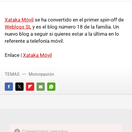
Xataka Móvil
se ha convertido en el primer
spin-off
de
Weblogs SL
y es el blog número 18 de la familia. Un
nuevo blog a seguir si quieres estar a la última en lo
referente a telefonía móvil.
Enlace |
Xataka Móvil
TEMAS
Motorpasión
FACEBOOK
TWITTER
FLIPBOARD
E-
WHATSAPP
MAIL
Comentarios cerrados