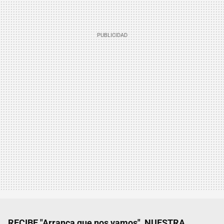
RECIBE "Arranca que nos vamos", NUESTRA