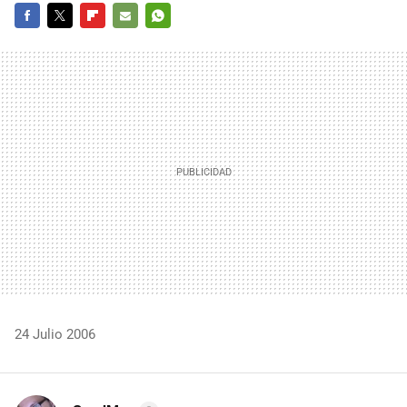
FACEBOOK
TWITTER
FLIPBOARD
E-
WHATSAPP
MAIL
24 Julio 2006