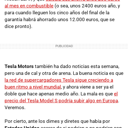
al mes en combustible
(o sea, unos 2400 euros año, y
para cuando lleguen los cinco años del final de la
garantía habrá ahorrado unos 12.000 euros, que se
dice pronto).
Tesla Motors
también ha dado noticias esta semana,
pero una de cal y otra de arena. La buena noticia es que
la red de supercargadores Tesla sigue creciendo a
buen ritmo a nivel mundial
, y ahora viene a ser ya el
doble que hace apenas medio año. La mala es que
el
precio del Tesla Model S podría subir algo en Europa
.
Veremos.
Por cierto, ante los dimes y diretes que había por
Estados Unidos
acerca de si podrían o no podrían con