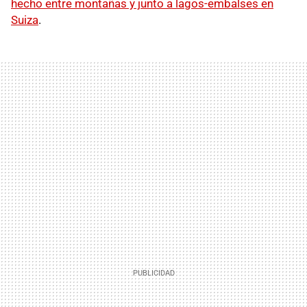
hecho entre montañas y junto a lagos-embalses en
Suiza
.