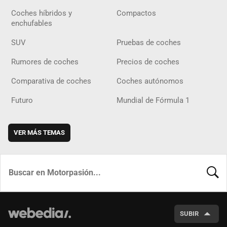
Coches híbridos y
Compactos
enchufables
SUV
Pruebas de coches
Rumores de coches
Precios de coches
Comparativa de coches
Coches autónomos
Futuro
Mundial de Fórmula 1
VER MÁS TEMAS
BUSCA
SUBIR