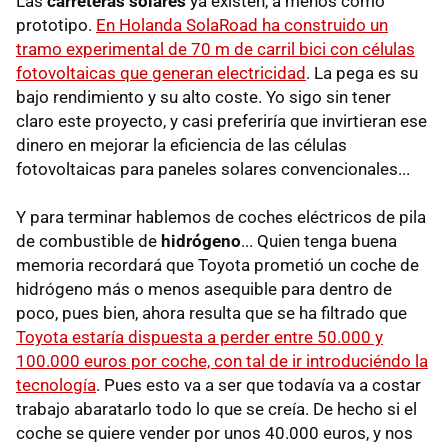
Las
carreteras solares
ya existen, a menos como
prototipo.
En Holanda SolaRoad ha construido un
tramo experimental de 70 m de carril bici con células
fotovoltaicas que generan electricidad
. La pega es su
bajo rendimiento y su alto coste. Yo sigo sin tener
claro este proyecto, y casi preferiría que invirtieran ese
dinero en mejorar la eficiencia de las células
fotovoltaicas para paneles solares convencionales...
Y para terminar hablemos de coches eléctricos de pila
de combustible de
hidrógeno
... Quien tenga buena
memoria recordará que Toyota prometió un coche de
hidrógeno más o menos asequible para dentro de
poco, pues bien, ahora resulta que se ha filtrado que
Toyota estaría dispuesta a perder entre 50.000 y
100.000 euros por coche, con tal de ir introduciéndo la
tecnología
. Pues esto va a ser que todavía va a costar
trabajo abaratarlo todo lo que se creía. De hecho si el
coche se quiere vender por unos 40.000 euros, y nos