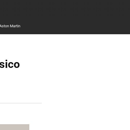
Aston Martin
ásico