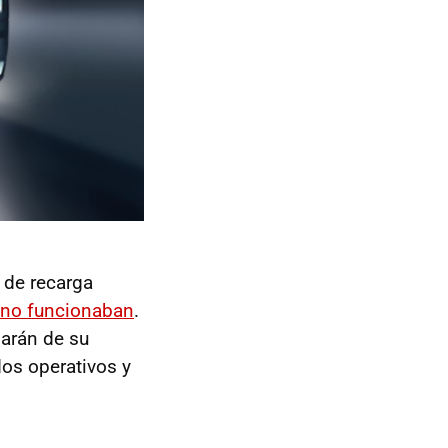
 de recarga
a no funcionaban
.
arán de su
dos operativos y