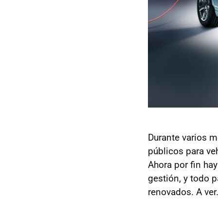
Durante varios m
públicos para veh
Ahora por fin ha
gestión, y todo 
renovados. A ver