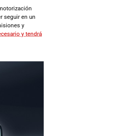
motorización
r seguir en un
isiones y
ecesario y tendrá