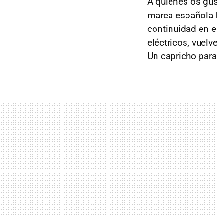
A quienes os gust
marca española
continuidad en e
eléctricos, vuelv
Un capricho para