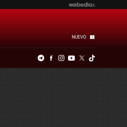
NUEVO
Telegram
Facebook
Instagram
Youtube
Twitter
Tiktok