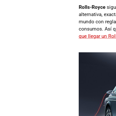
Rolls-Royce
sigu
alternativa, exac
mundo con regla
consumos. Así qu
que llegar un Ro