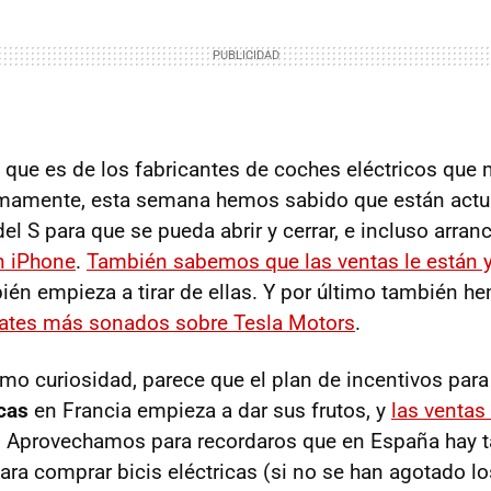
, que es de los fabricantes de coches eléctricos que 
imamente, esta semana hemos sabido que están actua
l S para que se pueda abrir y cerrar, e incluso arranc
n iPhone
.
También sabemos que las ventas le están 
ién empieza a tirar de ellas. Y por último también 
rates más sonados sobre Tesla Motors
.
mo curiosidad, parece que el plan de incentivos para
icas
en Francia empieza a dar sus frutos, y
las ventas
. Aprovechamos para recordaros que en España hay 
ra comprar bicis eléctricas (si no se han agotado lo