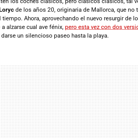
en los coches clásicos, pero clásicos clásicos, tal v
Loryc
de los años 20, originaria de Mallorca, que no
l tiempo. Ahora, aprovechando el nuevo resurgir de l
e a alzarse cual ave fénix,
pero esta vez con dos versi
 darse un silencioso paseo hasta la playa.