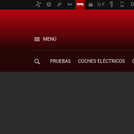
MENÚ
PRUEBAS
COCHES ELÉCTRICOS
COMPRA DE COCHES
MOVILIDAD