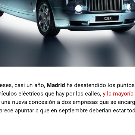
eses, casi un año,
Madrid
ha desatendido los puntos
ículos eléctricos que hay por las calles,
y la mayorí
y una nueva concesión a dos empresas que se encarg
parece apuntar a que en septiembre deberían estar to
.