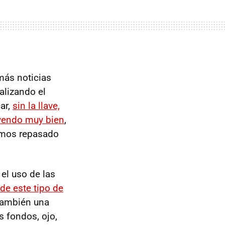
más noticias
lizando el
ar,
sin la llave,
yendo muy bien
,
hemos repasado
 el uso de las
 de este tipo de
también una
s fondos, ojo,