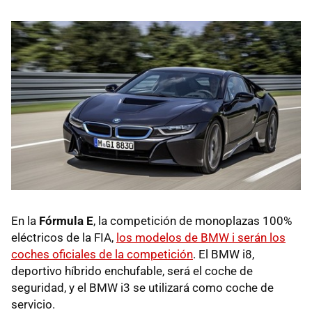
En la
Fórmula E
, la competición de monoplazas 100%
eléctricos de la FIA,
los modelos de BMW i serán los
coches oficiales de la competición
. El BMW i8,
deportivo híbrido enchufable, será el coche de
seguridad, y el BMW i3 se utilizará como coche de
servicio.