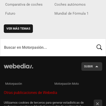
Comparativa de coches
Coches autónomos
Futuro
Mundial de Fórmula 1
VER MÁS TEMAS
BUSCA
SUBIR
Motorpasión
Motorpasión Moto
Otras publicaciones de Webedia
Utilizamos cookies de terceros para generar estadísticas de