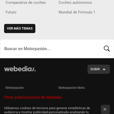
Comparativa de coches
Coches autónomos
Futuro
Mundial de Fórmula 1
VER MÁS TEMAS
BUSCA
SUBIR
Motorpasión
Motorpasión Moto
Otras publicaciones de Webedia
Utilizamos cookies de terceros para generar estadísticas de
audiencia y mostrar publicidad personalizada analizando tu