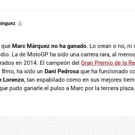
minguez
s que
Marc Márquez no ha ganado
. Lo crean o no, ni 
dio. La de MotoGP ha sido una carrera rara, al menos
rados en 2014. El campeón del
Gran Premio de la R
 Brno, ha sido un
Dani Pedrosa
que ha funcionado co
e Lorenzo
, tan espabilado como en sus mejores tiem
ue pudo ganarle el pulso a Marc por la tercera plaza.