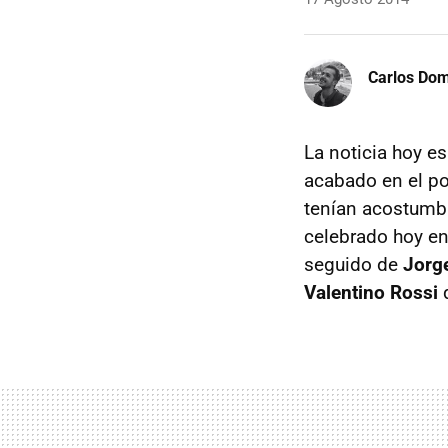
Carlos Do
La noticia hoy e
acabado en el po
tenían acostumb
celebrado hoy en
seguido de
Jorg
Valentino Rossi
q