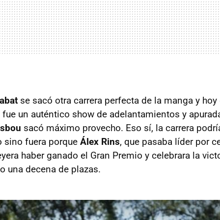
Rabat
se sacó otra carrera perfecta de la manga y hoy
 fue un auténtico show de adelantamientos y apurad
asbou
sacó máximo provecho. Eso sí, la carrera podrí
to sino fuera porque
Álex Rins
, que pasaba líder por c
eyera haber ganado el Gran Premio y celebrara la vict
o una decena de plazas.