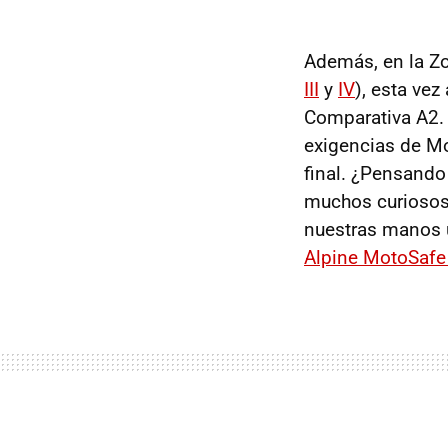
Además, en la Z
III
y
IV
), esta ve
Comparativa A2. 
exigencias de Mo
final. ¿Pensando
muchos curiosos
nuestras manos 
Alpine MotoSafe