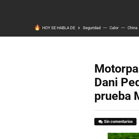
HOY SE HABLA DE
Seguridad
Calor
China
Motorpas
Dani Pe
prueba 
Sin comentarios