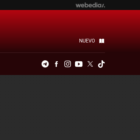
NUEVO
Telegram
Facebook
Instagram
Youtube
Twitter
Tiktok