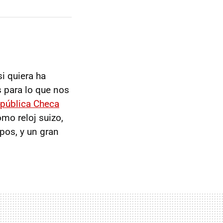
si quiera ha
 para lo que nos
epública Checa
mo reloj suizo,
pos, y un gran