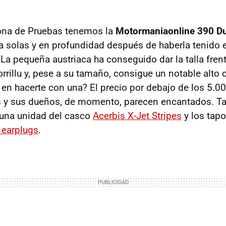
ona de Pruebas tenemos la
Motormaniaonline 390 D
z a solas y en profundidad después de haberla tenido 
La pequeña austriaca ha conseguido dar la talla frent
rrillu y, pese a su tamaño, consigue un notable alto
 en hacerte con una? El precio por debajo de los 5.00
 y sus dueños, de momento, parecen encantados. T
una unidad del casco
Acerbis X-Jet Stripes
y los tap
 earplugs
.