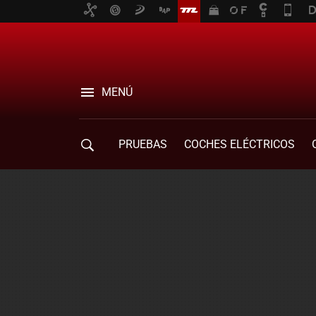
MENÚ
PRUEBAS
COCHES ELÉCTRICOS
COMPRA DE COCHES
MOVILIDAD