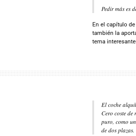
Pedir más es d
En el capítulo d
también la apor
tema interesante
El coche alqui
Cero coste de 
puro, como un 
de dos plazas.