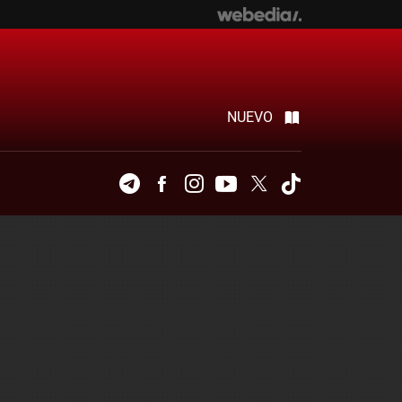
NUEVO
Telegram
Facebook
Instagram
Youtube
Twitter
Tiktok