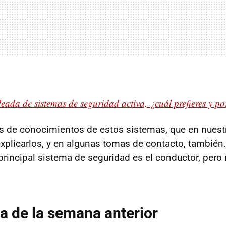
leada de sistemas de seguridad activa, ¿cuál prefieres y p
s de conocimientos de estos sistemas, que en nuestr
plicarlos, y en algunas tomas de contacto, también. 
rincipal sistema de seguridad es el conductor, per
a de la semana anterior