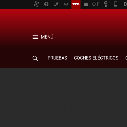
MENÚ
PRUEBAS
COCHES ELÉCTRICOS
COMPRA DE COCHES
MOVILIDAD