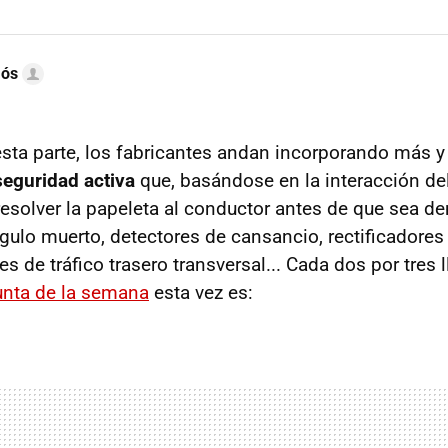
mós
sta parte, los fabricantes andan incorporando más 
seguridad activa
que, basándose en la interacción del
resolver la papeleta al conductor antes de que sea d
gulo muerto, detectores de cansancio, rectificadores 
ores de tráfico trasero transversal... Cada dos por tres
unta de la semana
esta vez es: