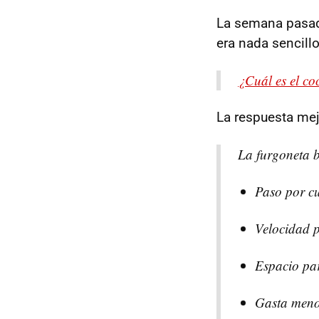
La semana pasada
era nada sencillo
¿Cuál es el co
La respuesta mej
La furgoneta 
Paso por c
Velocidad p
Espacio par
Gasta meno