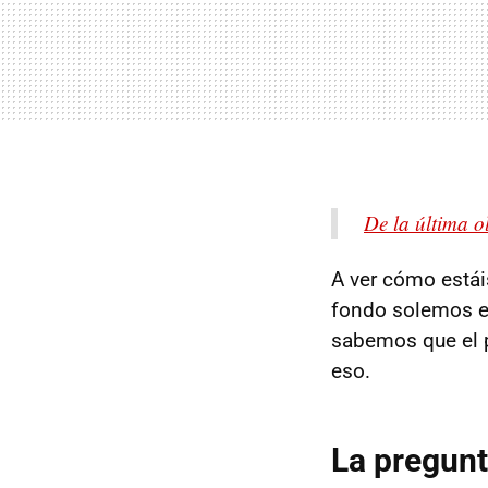
De la última o
A ver cómo estái
fondo solemos ex
sabemos que el p
eso.
La pregunt