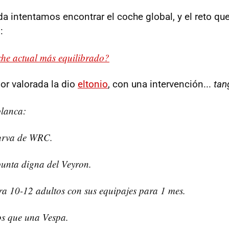
 intentamos encontrar el coche global, y el reto q
:
che actual más equilibrado?
or valorada la dio
eltonio
, con una intervención...
tan
blanca:
urva de WRC.
unta digna del Veyron.
a 10-12 adultos con sus equipajes para 1 mes.
s que una Vespa.