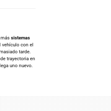
y más
sistemas
 vehículo con el
emasiado tarde.
de trayectoria en
 llega uno nuevo.