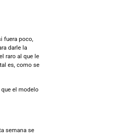
si fuera poco,
ra darle la
 raro al que le
tal es, como se
l que el modelo
sta semana se