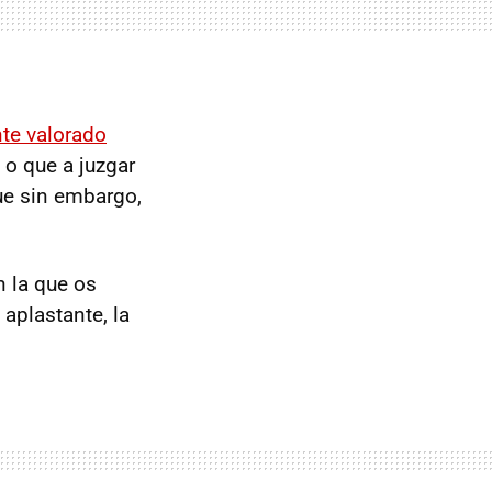
te valorado
, o que a juzgar
ue sin embargo,
n la que os
aplastante, la