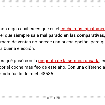
os digas cuál crees que es el
coche más injustamen
uel que
siempre sale mal parado en las comparativas
úmero de ventas no parece una buena opción, pero q
una buena elección.
os qué pasó con la
pregunta de la semana pasada
, e
r el coche más feo de este año. Con una diferencia 
tada fue la de michel8585: