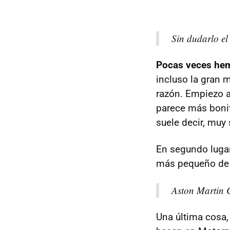
Sin dudarlo e
Pocas veces hem
incluso la gran 
razón. Empiezo a
parece más bonit
suele decir, muy 
En segundo lugar
más pequeño de 
Aston Martin C
Una última cosa,