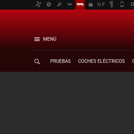
MENÚ
PRUEBAS
COCHES ELÉCTRICOS
COMPRA DE COCHES
MOVILIDAD