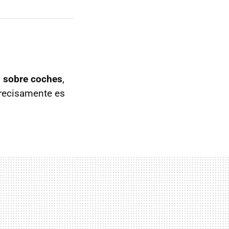
s sobre coches
,
precisamente es