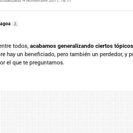
ctualizado 4 Noviembre 2011, 18:17
Lagoa
entre todos,
acabamos generalizando ciertos tópico
re hay un beneficiado, pero también un perdedor, y 
por el que te preguntamos.