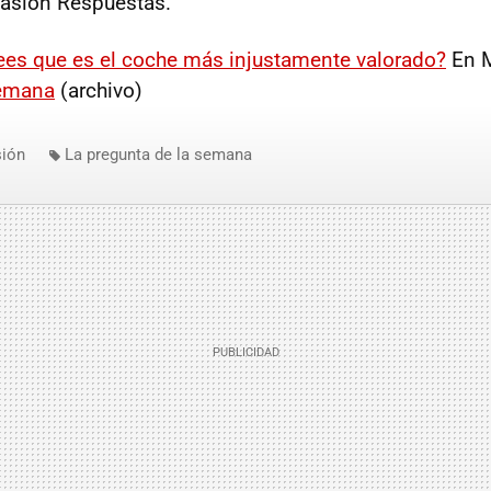
asión Respuestas.
ees que es el coche más injustamente valorado?
En M
semana
(archivo)
ión
La pregunta de la semana