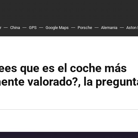
r
China
GPS
Google Maps
Porsche
Alemania
Aston 
ees que es el coche más
ente valorado?, la pregunt