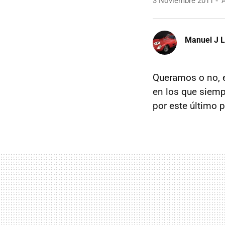
3 Noviembre 2011
A
Manuel J 
Queramos o no, 
en los que siemp
por este último 