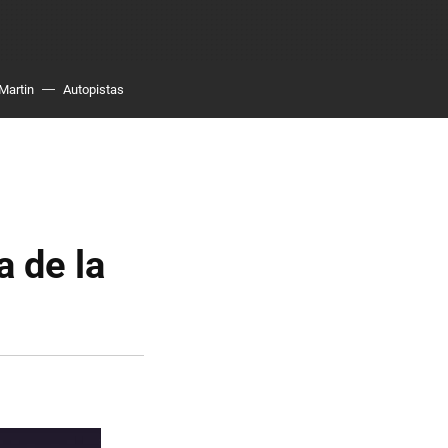
Martin
Autopistas
a de la