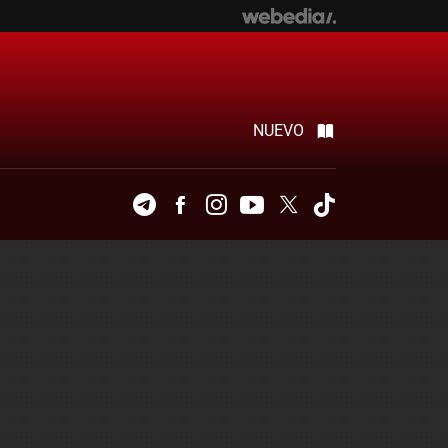
NUEVO
Telegram
Facebook
Instagram
Youtube
Twitter
Tiktok