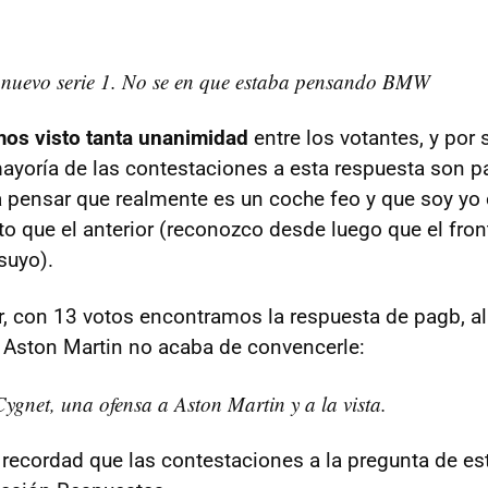
l nuevo serie 1. No se en que estaba pensando BMW
os visto tanta unanimidad
entre los votantes, y por 
mayoría de las contestaciones a esta respuesta son pa
 pensar que realmente es un coche feo y que soy yo el
o que el anterior (reconozco desde luego que el fron
suyo).
, con 13 votos encontramos la respuesta de pagb, a
Aston Martin no acaba de convencerle:
ygnet, una ofensa a Aston Martin y a la vista.
 recordad que las contestaciones a la pregunta de e