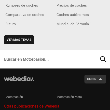
Rumores de coches
Precios de coches
Comparativa de coches
Coches autónomos
Futuro
Mundial de Fórmula 1
VER MÁS TEMAS
BUSCA
SUBIR
Motorpasión
Motorpasión Moto
Otras publicaciones de Webedia