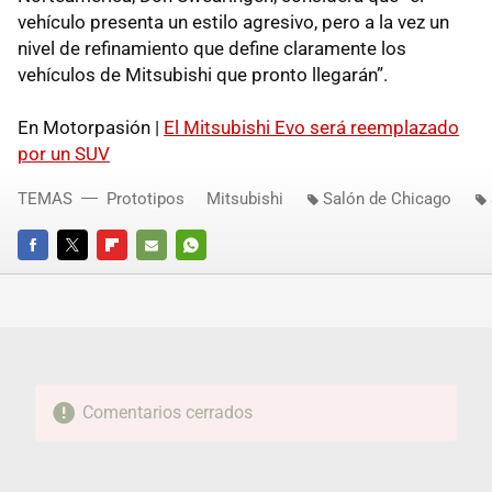
vehículo presenta un estilo agresivo, pero a la vez un
nivel de refinamiento que define claramente los
vehículos de Mitsubishi que pronto llegarán”.
En Motorpasión |
El Mitsubishi Evo será reemplazado
por un SUV
TEMAS
Prototipos
Mitsubishi
Salón de Chicago
FACEBOOK
TWITTER
FLIPBOARD
E-
WHATSAPP
MAIL
Comentarios cerrados