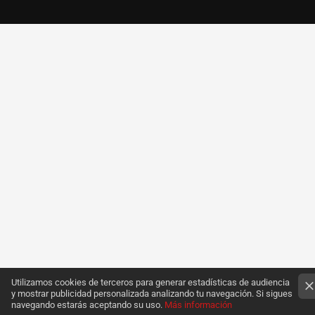
Utilizamos cookies de terceros para generar estadísticas de audiencia
y mostrar publicidad personalizada analizando tu navegación. Si sigues
navegando estarás aceptando su uso.
Más información