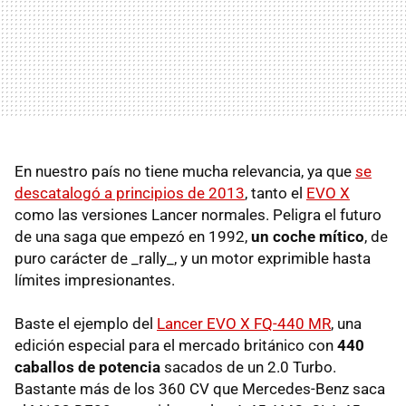
En nuestro país no tiene mucha relevancia, ya que
se
descatalogó a principios de 2013
, tanto el
EVO X
como las versiones Lancer normales. Peligra el futuro
de una saga que empezó en 1992,
un coche mítico
, de
puro carácter de _rally_, y un motor exprimible hasta
límites impresionantes.
Baste el ejemplo del
Lancer EVO X FQ-440 MR
, una
edición especial para el mercado británico con
440
caballos de potencia
sacados de un 2.0 Turbo.
Bastante más de los 360 CV que Mercedes-Benz saca