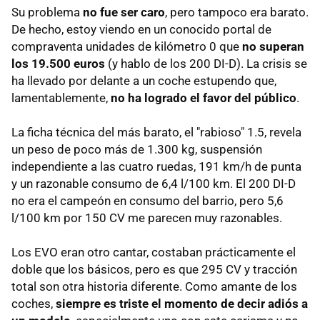
Su problema
no fue ser caro
, pero tampoco era barato.
De hecho, estoy viendo en un conocido portal de
compraventa unidades de kilómetro 0 que
no superan
los 19.500 euros
(y hablo de los 200 DI-D). La crisis se
ha llevado por delante a un coche estupendo que,
lamentablemente,
no ha logrado el favor del público
.
La ficha técnica del más barato, el "rabioso" 1.5, revela
un peso de poco más de 1.300 kg, suspensión
independiente a las cuatro ruedas, 191 km/h de punta
y un razonable consumo de 6,4 l/100 km. El 200 DI-D
no era el campeón en consumo del barrio, pero 5,6
l/100 km por 150 CV me parecen muy razonables.
Los EVO eran otro cantar, costaban prácticamente el
doble que los básicos, pero es que 295 CV y tracción
total son otra historia diferente. Como amante de los
coches,
siempre es triste el momento de decir adiós a