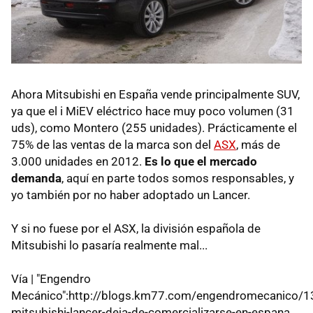
Ahora Mitsubishi en España vende principalmente SUV,
ya que el i MiEV eléctrico hace muy poco volumen (31
uds), como Montero (255 unidades). Prácticamente el
75% de las ventas de la marca son del
ASX
, más de
3.000 unidades en 2012.
Es lo que el mercado
demanda
, aquí en parte todos somos responsables, y
yo también por no haber adoptado un Lancer.
Y si no fuese por el ASX, la división española de
Mitsubishi lo pasaría realmente mal...
Vía | "Engendro
Mecánico":http://blogs.km77.com/engendromecanico/1
mitsubishi-lancer-deja-de-comercializarse-en-espana