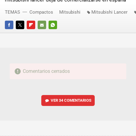
TEMAS
Compactos
Mitsubishi
Mitsubishi Lancer
FACEBOOK
TWITTER
FLIPBOARD
E-
WHATSAPP
MAIL
Comentarios cerrados
VER
34 COMENTARIOS