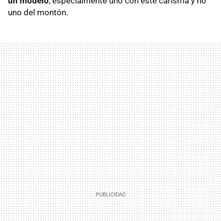
un modelo
, especialmente uno con este carisma y no
uno del montón.