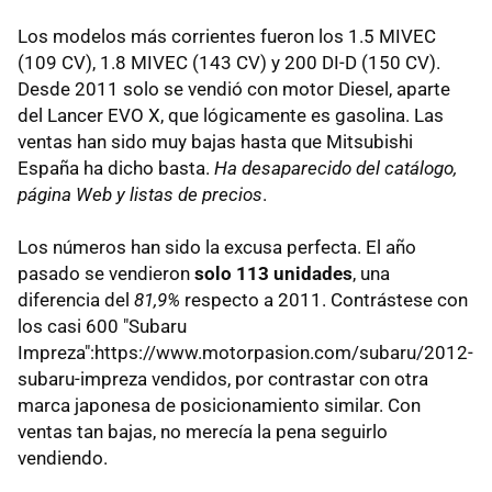
Los modelos más corrientes fueron los 1.5 MIVEC
(109 CV), 1.8 MIVEC (143 CV) y 200 DI-D (150 CV).
Desde 2011 solo se vendió con motor Diesel, aparte
del Lancer EVO X, que lógicamente es gasolina. Las
ventas han sido muy bajas hasta que Mitsubishi
España ha dicho basta.
Ha desaparecido del catálogo,
página Web y listas de precios
.
Los números han sido la excusa perfecta. El año
pasado se vendieron
solo 113 unidades
, una
diferencia del
81,9%
respecto a 2011. Contrástese con
los casi 600 "Subaru
Impreza":https://www.motorpasion.com/subaru/2012-
subaru-impreza vendidos, por contrastar con otra
marca japonesa de posicionamiento similar. Con
ventas tan bajas, no merecía la pena seguirlo
vendiendo.