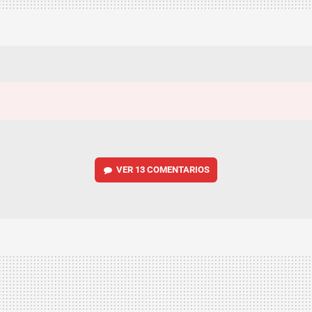
VER
13 COMENTARIOS