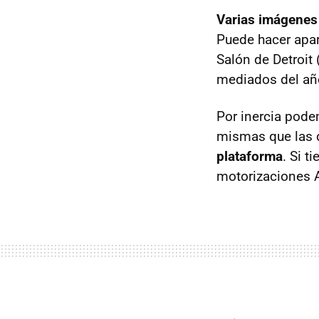
Varias imágenes
Puede hacer apar
Salón de Detroit
mediados del año
Por inercia pode
mismas que las
plataforma
. Si 
motorizaciones A