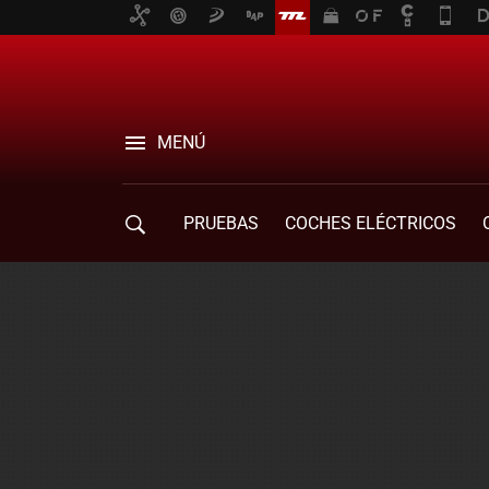
MENÚ
PRUEBAS
COCHES ELÉCTRICOS
COMPRA DE COCHES
MOVILIDAD