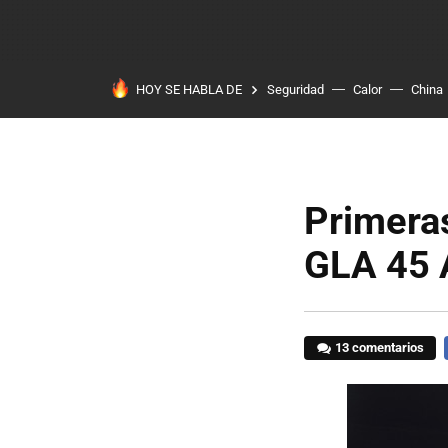
HOY SE HABLA DE
Seguridad
Calor
China
Primera
GLA 45
13 comentarios