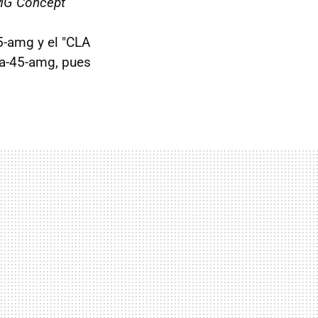
MG Concept
-amg y el "CLA
a-45-amg, pues