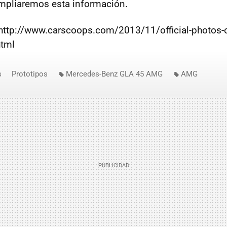
pliaremos esta información.
:http://www.carscoops.com/2013/11/official-photos-
html
s
Prototipos
Mercedes-Benz GLA 45 AMG
AMG