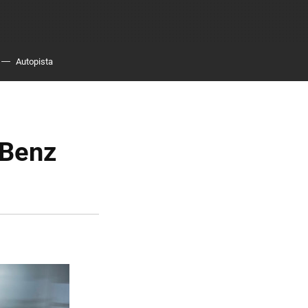
Autopista
-Benz