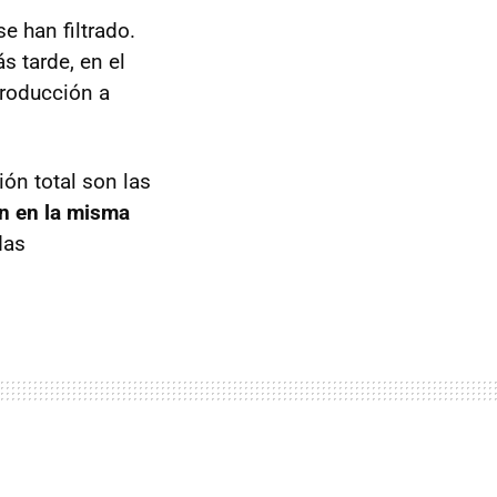
e han filtrado.
s tarde, en el
producción a
ón total son las
n en la misma
das