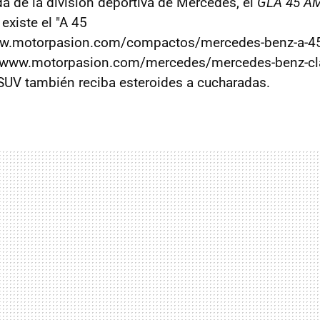
da de la división deportiva de Mercedes, el
GLA 45 A
 existe el "A 45
w.motorpasion.com/compactos/mercedes-benz-a-45
/www.motorpasion.com/mercedes/mercedes-benz-cl
 SUV también reciba esteroides a cucharadas.